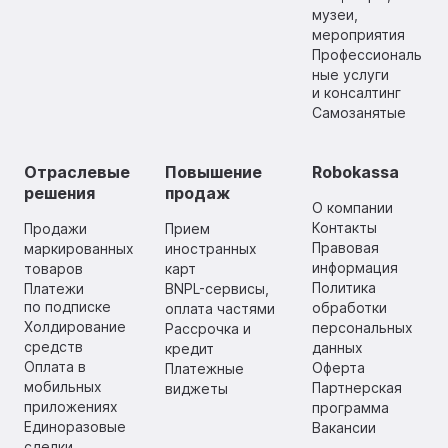
музеи,
мероприятия
Профессиональ
ные услуги
и консалтинг
Самозанятые
Отраслевые
Повышение
Robokassa
решения
продаж
О компании
Контакты
Продажи
Прием
Правовая
маркированных
иностранных
информация
товаров
карт
Политика
Платежи
BNPL-сервисы,
по подписке
обработки
оплата частями
Холдирование
персональных
Рассрочка и
средств
данных
кредит
Оплата в
Оферта
Платежные
мобильных
Партнерская
виджеты
приложениях
программа
Единоразовые
Вакансии
сделки