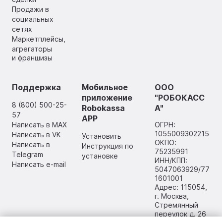
Продажи в
социальных
сетях
Маркетплейсы,
агрегаторы
и франшизы
Поддержка
Мобильное
ООО
приложение
"РОБОКАСС
8 (800) 500-25-
Robokassa
А"
57
APP
Написать в MAX
ОГРН:
1055009302215
Написать в VK
Установить
ОКПО:
Написать в
Инструкция по
75235991
Telegram
установке
ИНН/КПП:
Написать e-mail
5047063929/77
1601001
Адрес: 115054,
г. Москва,
Стремянный
переулок д. 26