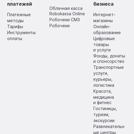
платежей
бизнеса
Облачная касса
Robokassa Online
Платежные
Интернет-
Робочеки СМЗ
методы
магазины
Робочеки
Тарифы
Онлайн-
Инструменты
образование
оплаты
Цифровые
товары
и услуги
Фонды, донаты
и спонсорство
Транспортные
услуги,
курьеры,
логистика
Красота,
медицина
и фитнес
Гостиницы,
туризм,
экскурсии
Развлекательн
ые центры,