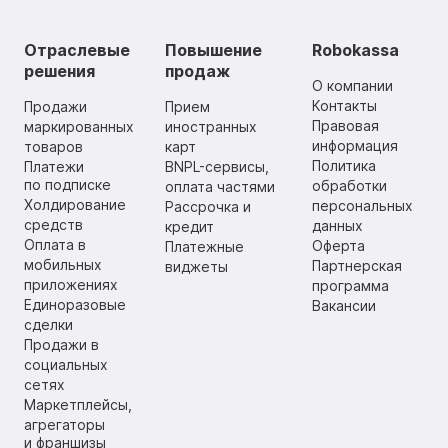
Отраслевые
Повышение
Robokassa
решения
продаж
О компании
Контакты
Продажи
Прием
Правовая
маркированных
иностранных
информация
товаров
карт
Политика
Платежи
BNPL-сервисы,
по подписке
обработки
оплата частями
Холдирование
персональных
Рассрочка и
средств
данных
кредит
Оплата в
Оферта
Платежные
мобильных
Партнерская
виджеты
приложениях
программа
Единоразовые
Вакансии
сделки
Продажи в
социальных
сетях
Маркетплейсы,
агрегаторы
и франшизы