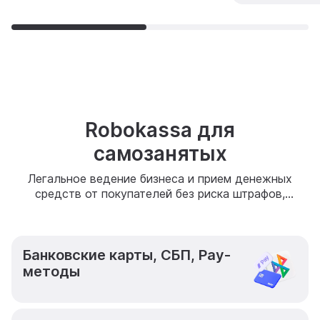
Robokassa для
самозанятых
Легальное ведение бизнеса и прием денежных
средств от покупателей без риска штрафов,
регистрации ИП или ЮЛ.
Легко подключить к любому сайту,
Банковские карты, СБП, Pay-
приложению, группе или сообществу в
социальных сетях или мессенджерах.
методы