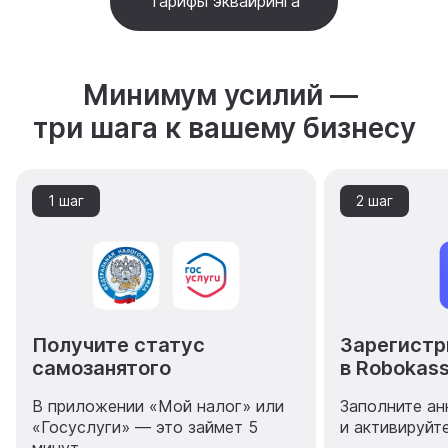
Тарифы эквайринга
Минимум усилий —
три шага к вашему бизнесу
1 шаг
2 шаг
Получите статус
Зарегист
самозанятого
в Robokas
В приложении «Мой налог» или
Заполните ан
«Госуслуги» — это займет 5
и активируйт