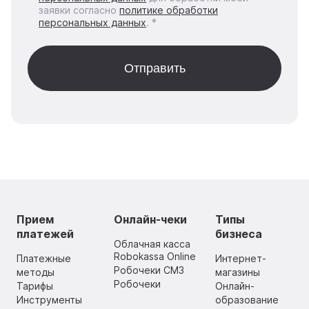
заявки согласно
политике обработки
персональных данных
. *
Прием
Онлайн-чеки
Типы
платежей
бизнеса
Облачная касса
Robokassa Online
Платежные
Интернет-
Робочеки СМЗ
методы
магазины
Робочеки
Тарифы
Онлайн-
Инструменты
образование