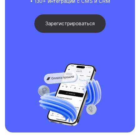
• 130+ интеграций с CMS и CRM
Зарегистрироваться