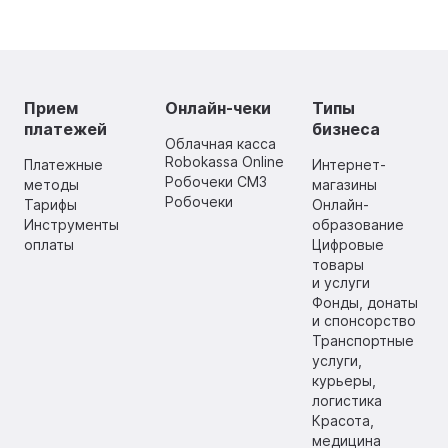
Прием
Онлайн-чеки
Типы
платежей
бизнеса
Облачная касса
Robokassa Online
Платежные
Интернет-
Робочеки СМЗ
методы
магазины
Робочеки
Тарифы
Онлайн-
Инструменты
образование
оплаты
Цифровые
товары
и услуги
Фонды, донаты
и спонсорство
Транспортные
услуги,
курьеры,
логистика
Красота,
медицина