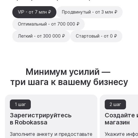
VIP - от 7 млн ₽
Продвинутый - от 3 млн ₽
Оптимальный - от 700 000 ₽
Легкий - от 300 000 ₽
Стартовый - от 0 ₽
Минимум усилий —
три шага к вашему бизнесу
1 шаг
2 шаг
Зарегистрируйтесь
Создайте 
в Robokassa
магазин
Заполните анкету и предоставьте
Укажите инф