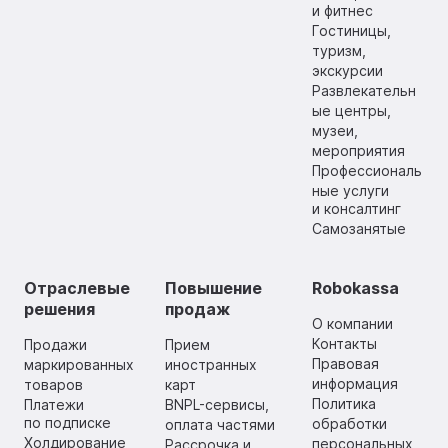
и фитнес
Гостиницы,
туризм,
экскурсии
Развлекательн
ые центры,
музеи,
мероприятия
Профессиональ
ные услуги
и консалтинг
Самозанятые
Отраслевые
Повышение
Robokassa
решения
продаж
О компании
Контакты
Продажи
Прием
Правовая
маркированных
иностранных
информация
товаров
карт
Политика
Платежи
BNPL-сервисы,
по подписке
обработки
оплата частями
Холдирование
персональных
Рассрочка и