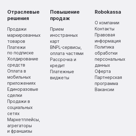
Отраслевые
Повышение
Robokassa
решения
продаж
О компании
Контакты
Продажи
Прием
Правовая
маркированных
иностранных
информация
товаров
карт
Политика
Платежи
BNPL-сервисы,
по подписке
обработки
оплата частями
Холдирование
персональных
Рассрочка и
средств
данных
кредит
Оплата в
Оферта
Платежные
мобильных
Партнерская
виджеты
приложениях
программа
Единоразовые
Вакансии
сделки
Продажи в
социальных
сетях
Маркетплейсы,
агрегаторы
и франшизы