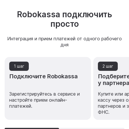
Robokassa подключить
просто
Интеграция и прием платежей от одного рабочего
дня
1 шаг
2 шаг
Подключите Robokassa
Подберите
у партнер
Зарегистрируйтесь в сервисе и
Купите или а
настройте прием онлайн-
кассу через 
платежей.
партнеров и 
ФНС.