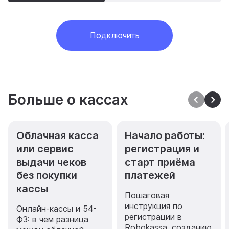
Подключить
Больше о кассах
Облачная касса
Начало работы:
или сервис
регистрация и
выдачи чеков
старт приёма
без покупки
платежей
кассы
Пошаговая
инструкция по
Онлайн-кассы и 54-
регистрации в
ФЗ: в чем разница
Robokassa, созданию