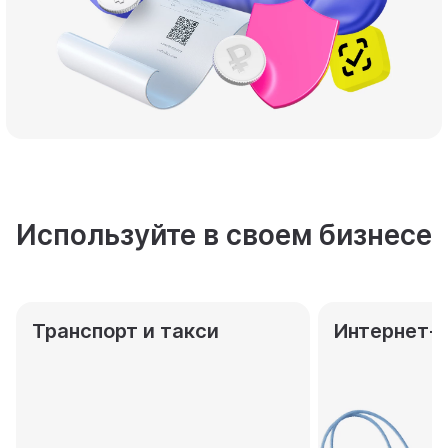
Используйте в своем бизнесе
Транспорт и такси
Интернет-