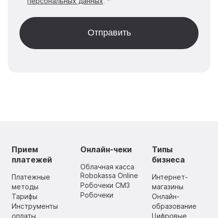
персональных данных
. *
Прием
Онлайн-чеки
Типы
платежей
бизнеса
Облачная касса
Robokassa Online
Платежные
Интернет-
Робочеки СМЗ
методы
магазины
Робочеки
Тарифы
Онлайн-
Инструменты
образование
оплаты
Цифровые