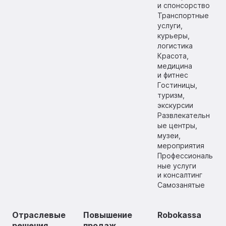
и спонсорство
Транспортные
услуги,
курьеры,
логистика
Красота,
медицина
и фитнес
Гостиницы,
туризм,
экскурсии
Развлекательн
ые центры,
музеи,
мероприятия
Профессиональ
ные услуги
и консалтинг
Самозанятые
Отраслевые
Повышение
Robokassa
решения
продаж