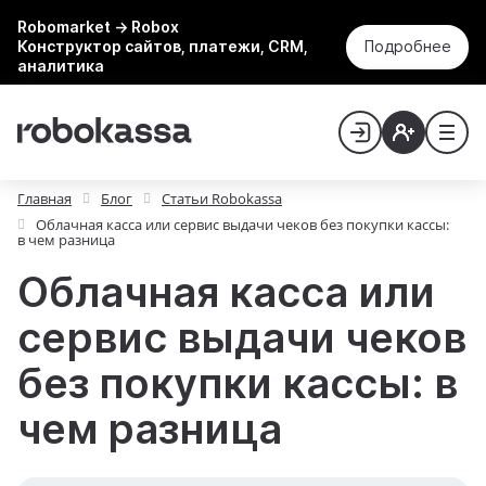
Robomarket → Robox
Конструктор сайтов, платежи, CRM,
Подробнее
аналитика
Главная
Блог
Статьи Robokassa
Облачная касса или сервис выдачи чеков без покупки кассы:
в чем разница
Облачная касса или
сервис выдачи чеков
без покупки кассы: в
чем разница