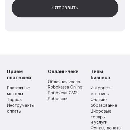
Прием
Онлайн-чеки
Типы
платежей
бизнеса
Облачная касса
Robokassa Online
Платежные
Интернет-
Робочеки СМЗ
методы
магазины
Робочеки
Тарифы
Онлайн-
Инструменты
образование
оплаты
Цифровые
товары
и услуги
Фонды, донаты