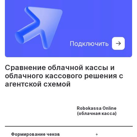
Сравнение облачной кассы и
облачного кассового решения с
агентской схемой
Robokassa Online
(облачная касса)
р
Формирование чеков
+