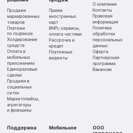
О компании
Контакты
Продажи
Прием
Правовая
маркированных
иностранных
информация
товаров
карт
Политика
Платежи
BNPL-сервисы,
по подписке
обработки
оплата частями
Холдирование
персональных
Рассрочка и
средств
данных
кредит
Оплата в
Оферта
Платежные
мобильных
Партнерская
виджеты
приложениях
программа
Единоразовые
Вакансии
сделки
Продажи в
социальных
сетях
Маркетплейсы,
агрегаторы
и франшизы
Поддержка
Мобильное
ООО