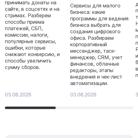
принимать донаты на
Сервисы для малого
сайте, в соцсетях и на
бизнеса: какие
стримах. Разберем
программы для ведения
способы приема
бизнеса выбрать для
платежей, СБП,
создания цифрового
комиссии, налоги,
офиса. Разбираем
популярные сервисы,
корпоративный
ошибки, которые
мессенджер, таск-
снижают конверсию, и
менеджер, CRM, учет
способы увеличить
финансов, облачные
сумму сборов.
редакторы, этапы
внедрения и чек-лист
автоматизации.
05.08.2026
03.08.2026
3