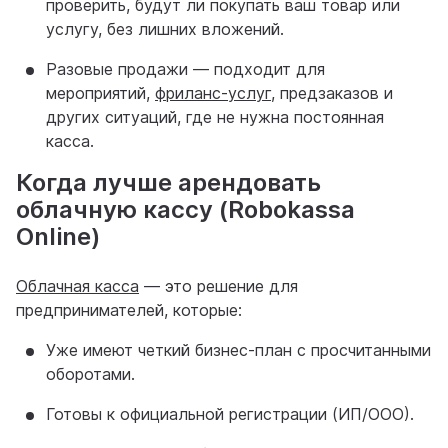
проверить, будут ли покупать ваш товар или
услугу, без лишних вложений.
Разовые продажи — подходит для
мероприятий,
фриланс-услуг
, предзаказов и
других ситуаций, где не нужна постоянная
касса.
Когда лучше арендовать
облачную кассу (Robokassa
Online)
Облачная касса
— это решение для
предпринимателей, которые:
Уже имеют четкий бизнес-план с просчитанными
оборотами.
Готовы к официальной регистрации (ИП/ООО).