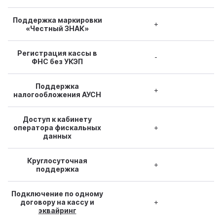
Поддержка маркировки
+
«Честный ЗНАК»
Регистрация кассы в
-
ФНС без УКЭП
Поддержка
+
налогообложения АУСН
Доступ к кабинету
оператора фискальных
+
данных
Круглосуточная
+
поддержка
Подключение по одному
договору на кассу и
+
эквайринг