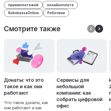
приемплатежей
онлайноплата
RobokassaOnline
Робочеки
Смотрите также
Донаты: что это
Сервисы для
такое и как они
небольшой
работают
компании: как
собрать цифровой
Что такое донаты, как
офис
они работают и как