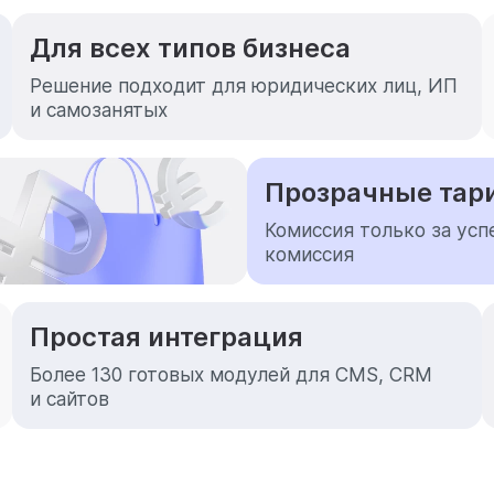
Для всех типов бизнеса
Решение подходит для юридических лиц, ИП
и самозанятых
Прозрачные та
Комиссия только за ус
комиссия
Простая интеграция
Более 130 готовых модулей
для CMS, CRM
и сайтов