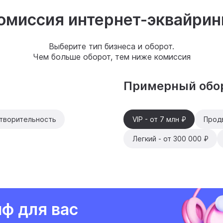
омиссия интернет-эквайрин
Выберите тип бизнеса и оборот.
Чем больше оборот, тем ниже комиссия
Примерный обор
творительность
VIP - от 7 млн ₽
Продв
Легкий - от 300 000 ₽
ф для вас
Индивидуальный тариф