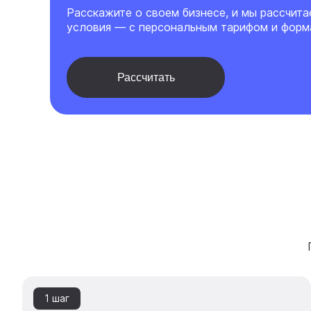
Расскажите о своем бизнесе, и мы рассчит
условия — с персональным тарифом и форм
Рассчитать
1 шаг