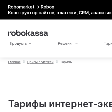
Robomarket → Robox
Конструктор сайтов, платежи, CRM, аналитик
Продукты
Решения
Тар
Главная
Прием платежей
Тарифы
Тарифы
интернет-эк