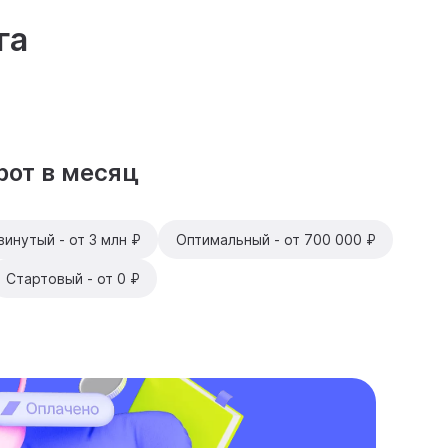
га
от в месяц
инутый - от 3 млн ₽
Оптимальный - от 700 000 ₽
Стартовый - от 0 ₽