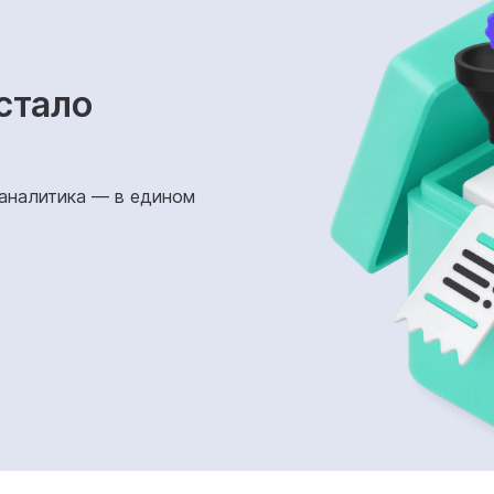
стало
 аналитика — в едином