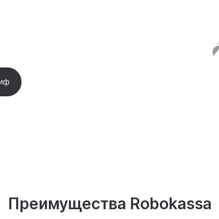
риф
Преимущества Robokassa