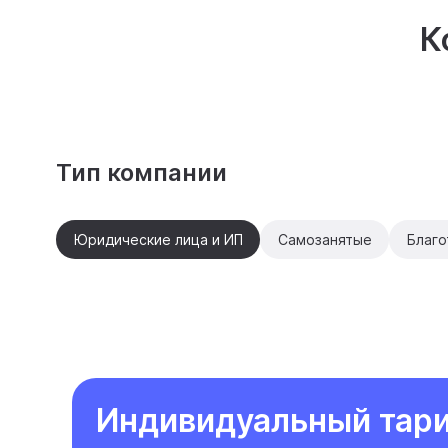
К
Тип компании
Юридические лица и ИП
Самозанятые
Благо
Индивидуальный тари