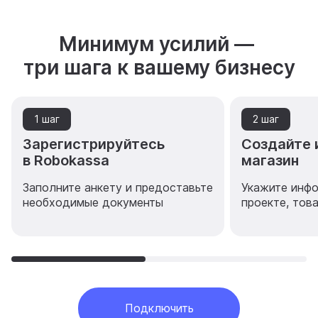
Минимум усилий —
три шага к вашему бизнесу
1 шаг
2 шаг
Зарегистрируйтесь
Создайте 
в Robokassa
магазин
Заполните анкету и предоставьте
Укажите инф
необходимые документы
проекте, тов
Подключить