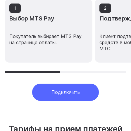
1
2
Выбор MTS Pay
Подтверж
Покупатель выбирает MTS Pay
Клиент подт
на странице оплаты.
средств в мо
МТС.
Подключить
Тарифы на прием платежей