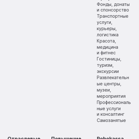
Фонды, донаты
и спонсорство
Транспортные
услуги,
курьеры,
логистика
Красота,
медицина
и фитнес
Гостиницы,
туризм,
экскурсии
Развлекательн
ые центры,
музеи,
мероприятия
Профессиональ
ные услуги
и консалтинг
Самозанятые
Отраслевые
Повышение
Robokassa