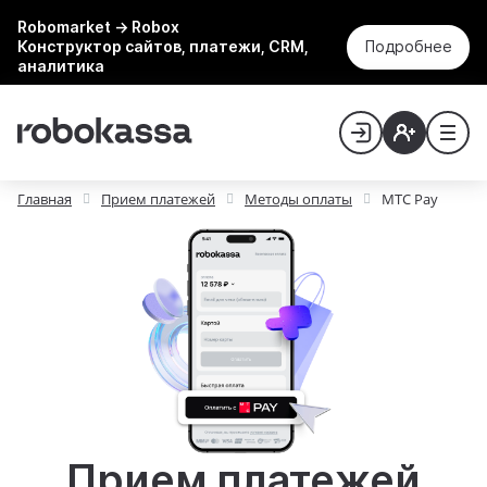
Robomarket → Robox
Конструктор сайтов, платежи, CRM,
Подробнее
аналитика
Главная
Прием платежей
Методы оплаты
МТС Pay
Прием платежей