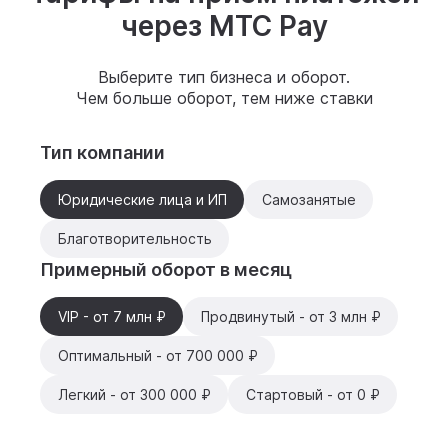
через MTC Pay
Выберите тип бизнеса и оборот.
Чем больше оборот, тем ниже ставки
Тип компании
Юридические лица и ИП
Самозанятые
Благотворительность
Примерный оборот в месяц
VIP - от 7 млн ₽
Продвинутый - от 3 млн ₽
Оптимальный - от 700 000 ₽
Легкий - от 300 000 ₽
Стартовый - от 0 ₽