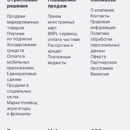
решения
продаж
О компании
Контакты
Продажи
Прием
Правовая
маркированных
иностранных
информация
товаров
карт
Политика
Платежи
BNPL-сервисы,
по подписке
обработки
оплата частями
Холдирование
персональных
Рассрочка и
средств
данных
кредит
Оплата в
Оферта
Платежные
мобильных
Партнерская
виджеты
приложениях
программа
Единоразовые
Вакансии
сделки
Продажи в
социальных
сетях
Маркетплейсы,
агрегаторы
и франшизы