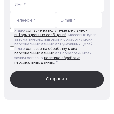
Имя *
Телефон *
E-mail *
Я даю
согласие на получение рекламно-
информационных сообщений
, массовых и/или
автоматических вызовов и обработку моих
персональных данных для указанных целей.
Я даю
согласие на обработку моих
персональных данных
для обработки моей
заявки согласно
политике обработки
персональных данных
. *