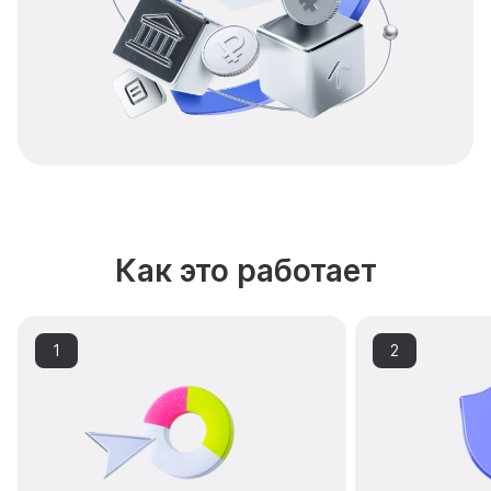
Как это работает
1
2