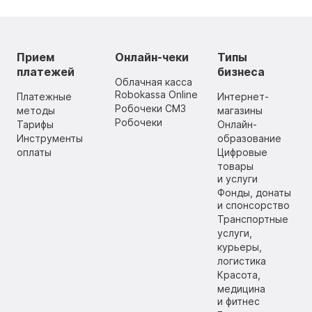
Прием
Онлайн-чеки
Типы
платежей
бизнеса
Облачная касса
Robokassa Online
Платежные
Интернет-
Робочеки СМЗ
методы
магазины
Робочеки
Тарифы
Онлайн-
Инструменты
образование
оплаты
Цифровые
товары
и услуги
Фонды, донаты
и спонсорство
Транспортные
услуги,
курьеры,
логистика
Красота,
медицина
и фитнес