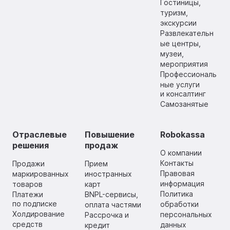
Гостиницы,
туризм,
экскурсии
Развлекательн
ые центры,
музеи,
мероприятия
Профессиональ
ные услуги
и консалтинг
Самозанятые
Отраслевые
Повышение
Robokassa
решения
продаж
О компании
Контакты
Продажи
Прием
Правовая
маркированных
иностранных
информация
товаров
карт
Политика
Платежи
BNPL-сервисы,
по подписке
обработки
оплата частями
Холдирование
персональных
Рассрочка и
средств
данных
кредит