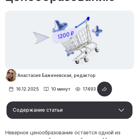
Анастасия Баженевская, редактор
16.12.2025
10 минут
17493
Содержание статьи
Неверное ценообразование остается одной из