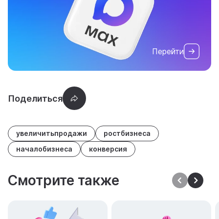
Перейти
увеличитьпродажи
ростбизнеса
началобизнеса
конверсия
Смотрите также