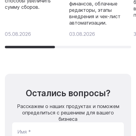
способы увеличить
финансов, облачные
сумму сборов.
редакторы, этапы
внедрения и чек-лист
автоматизации.
05.08.2026
03.08.2026
3
Остались вопросы?
Расскажем о наших продуктах и поможем
определиться с решением для вашего
бизнеса
Имя *