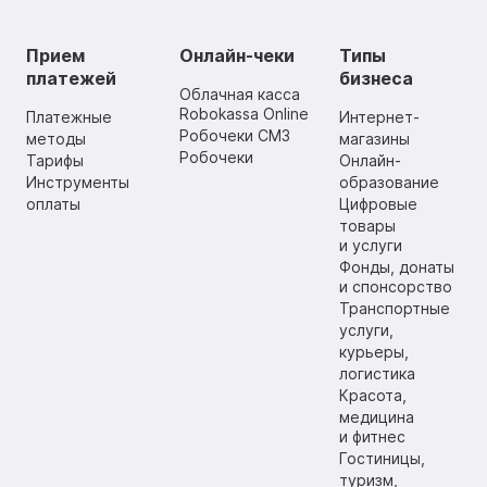
Прием
Онлайн-чеки
Типы
платежей
бизнеса
Облачная касса
Robokassa Online
Платежные
Интернет-
Робочеки СМЗ
методы
магазины
Робочеки
Тарифы
Онлайн-
Инструменты
образование
оплаты
Цифровые
товары
и услуги
Фонды, донаты
и спонсорство
Транспортные
услуги,
курьеры,
логистика
Красота,
медицина
и фитнес
Гостиницы,
туризм,