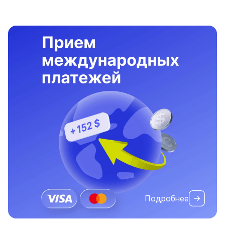
Подробнее