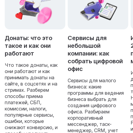
Донаты: что это
Сервисы для
такое и как они
небольшой
работают
компании: как
собрать цифровой
Что такое донаты, как
офис
они работают и как
принимать донаты на
Сервисы для малого
сайте, в соцсетях и на
бизнеса: какие
стримах. Разберем
программы для ведения
способы приема
бизнеса выбрать для
платежей, СБП,
создания цифрового
комиссии, налоги,
офиса. Разбираем
популярные сервисы,
корпоративный
ошибки, которые
мессенджер, таск-
снижают конверсию, и
менеджер, CRM, учет