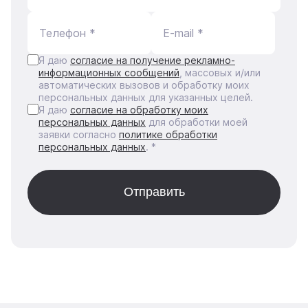
Телефон *
E-mail *
Я даю
согласие на получение рекламно-
информационных сообщений
, массовых и/или
автоматических вызовов и обработку моих
персональных данных для указанных целей.
Я даю
согласие на обработку моих
персональных данных
для обработки моей
заявки согласно
политике обработки
персональных данных
. *