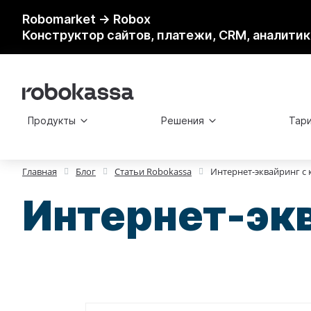
Robomarket → Robox
Конструктор сайтов, платежи, CRM, аналитик
Продукты
Решения
Тар
Главная
Блог
Статьи Robokassa
Интернет-эквайринг с 
Интернет-экв