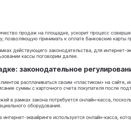
ичество продаж на площадке, ускорит процесс соверше
, позволяющую принимать к оплате банковские карты пр
рамках действующего законодательства, для интернет-э
ьзовании кассы поговорим далее.
дке: законодательное регулирован
иентов расплачиваться своим «пластиком» на сайте, ис
списание суммы с карточного счета покупателя после по
ежей в рамках закона потребуется онлайн-касса, поско
пециального оборудования.
в интернет-эквайринге используется онлайн-касса, кото