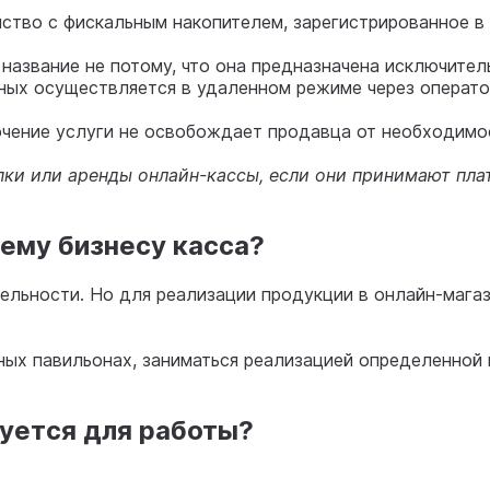
ство с фискальным накопителем, зарегистрированное в
 название не потому, что она предназначена исключител
нных осуществляется в удаленном режиме через операто
чение услуги не освобождает продавца от необходимос
пки или аренды онлайн-кассы, если они принимают плат
оему бизнесу касса?
ельности. Но для реализации продукции в онлайн-магаз
ных павильонах, заниматься реализацией определенной 
буется для работы?