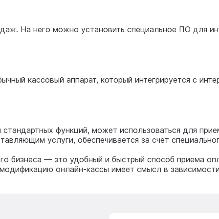
аж. На него можно установить специальное ПО для инт
ный кассовый аппарат, который интегрируется с инте
м
 стандартных функций, может использоваться для прие
оставляющим услуги, обеспечивается за счет специально
го бизнеса — это удобный и быстрый способ приема оп
модификацию онлайн-кассы имеет смысл в зависимости