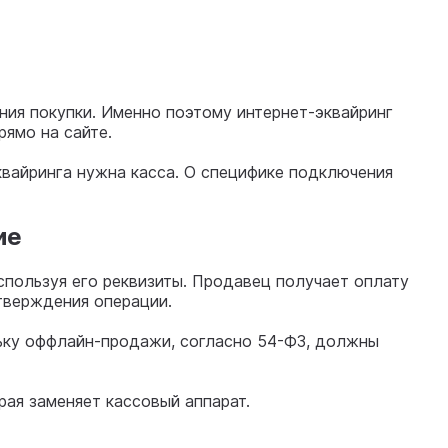
ния покупки. Именно поэтому интернет-эквайринг
ямо на сайте.
квайринга нужна касса. О специфике подключения
ие
пользуя его реквизиты. Продавец получает оплату
дтверждения операции.
льку оффлайн-продажи, согласно 54-ФЗ, должны
рая заменяет кассовый аппарат.