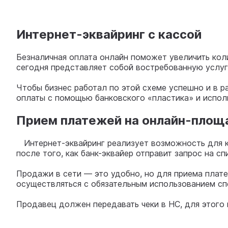
Интернет-эквайринг с кассой
Безналичная оплата онлайн поможет увеличить кол
сегодня представляет собой востребованную услугу
Чтобы бизнес работал по этой схеме успешно и в 
оплаты с помощью банковского «пластика» и испол
Прием платежей на онлайн-площа
Интернет-эквайринг реализует возможность для кл
после того, как банк-эквайер отправит запрос на 
Продажи в сети — это удобно, но для приема плат
осуществляться с обязательным использованием с
Продавец должен передавать чеки в НС, для этого 