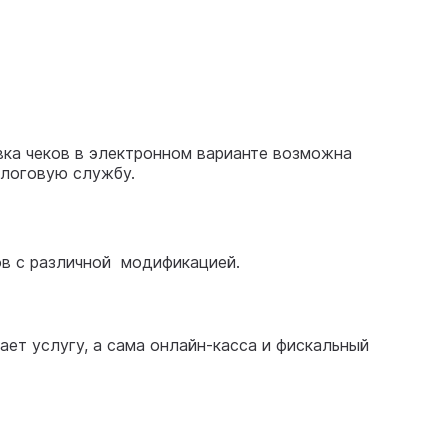
вка чеков в электронном варианте возможна
алоговую службу.
ов с различной модификацией.
ет услугу, а сама онлайн-касса и фискальный