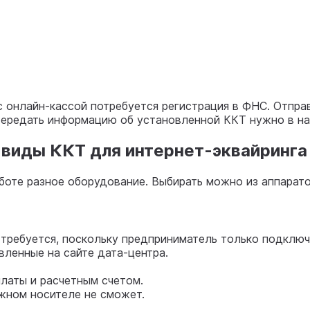
 онлайн-кассой потребуется регистрация в ФНС. Отпра
 Передать информацию об установленной ККТ нужно в н
: виды ККТ для интернет-эквайринга
оте разное оборудование. Выбирать можно из аппарат
требуется, поскольку предприниматель только подключа
вленные на сайте дата-центра.
латы и расчетным счетом.
ажном носителе не сможет.