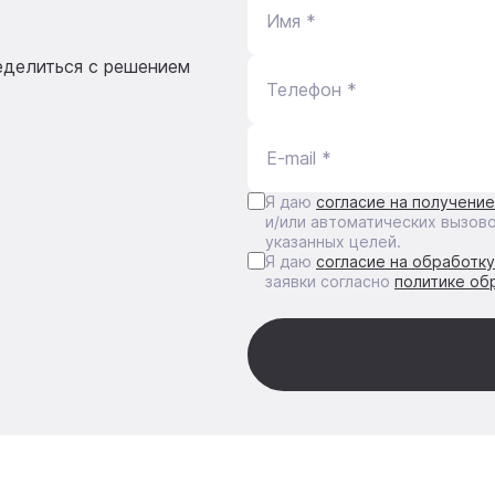
Имя *
еделиться с решением
Телефон *
E-mail *
Я даю
согласие на получени
и/или автоматических вызов
указанных целей.
Я даю
согласие на обработк
заявки согласно
политике об