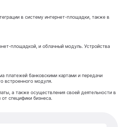
еграции в систему интернет-площадки, также в
рнет-площадкой, и облачный модуль. Устройства
ма платежей банковскими картами и передачи
го встроенного модуля.
латы, а также осуществления своей деятельности в
 от специфики бизнеса.