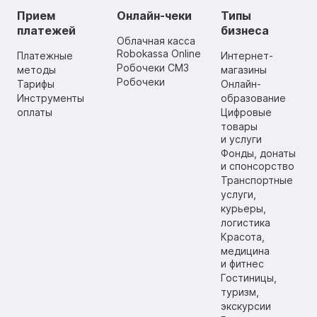
Прием
Онлайн-чеки
Типы
платежей
бизнеса
Облачная касса
Robokassa Online
Платежные
Интернет-
Робочеки СМЗ
методы
магазины
Робочеки
Тарифы
Онлайн-
Инструменты
образование
оплаты
Цифровые
товары
и услуги
Фонды, донаты
и спонсорство
Транспортные
услуги,
курьеры,
логистика
Красота,
медицина
и фитнес
Гостиницы,
туризм,
экскурсии