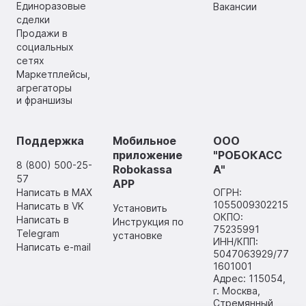
Единоразовые
Вакансии
сделки
Продажи в
социальных
сетях
Маркетплейсы,
агрегаторы
и франшизы
Поддержка
Мобильное
ООО
приложение
"РОБОКАСС
8 (800) 500-25-
Robokassa
А"
57
APP
Написать в MAX
ОГРН:
1055009302215
Написать в VK
Установить
ОКПО:
Написать в
Инструкция по
75235991
Telegram
установке
ИНН/КПП:
Написать e-mail
5047063929/77
1601001
Адрес: 115054,
г. Москва,
Стремянный