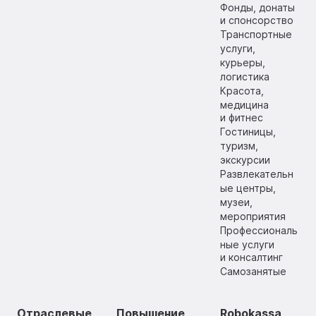
Фонды, донаты
и спонсорство
Транспортные
услуги,
курьеры,
логистика
Красота,
медицина
и фитнес
Гостиницы,
туризм,
экскурсии
Развлекательн
ые центры,
музеи,
мероприятия
Профессиональ
ные услуги
и консалтинг
Самозанятые
Отраслевые
Повышение
Robokassa