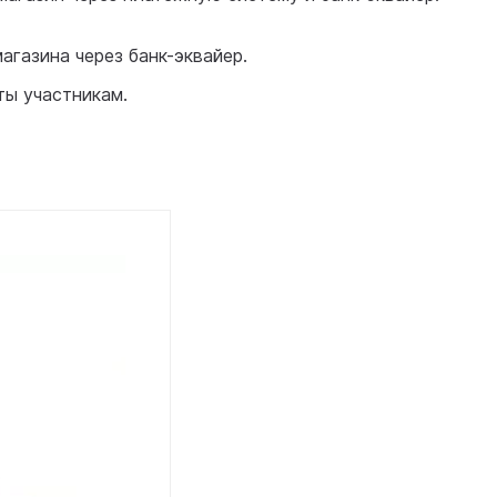
агазина через банк-эквайер.
ты участникам.