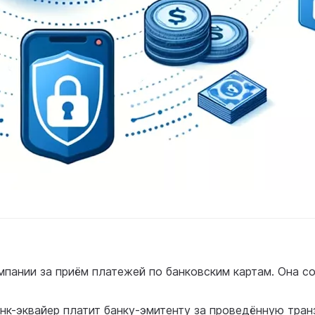
омпании за приём платежей по банковским картам. Она 
нк-эквайер платит банку-эмитенту за проведённую транз