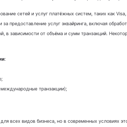
вание сетей и услуг платёжных систем, таких как Visa,
и за предоставление услуг эквайринга, включая обработ
й, в зависимости от объёма и сумм транзакций. Некото
ии
:
ю;
, международные транзакции);
 для всех видов бизнеса, но в современных условиях э