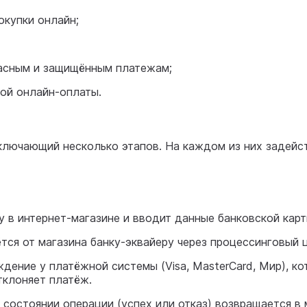
окупки онлайн;
пасным и защищённым платежам;
ной онлайн-оплаты.
ключающий несколько этапов. На каждом из них задейс
у в интернет-магазине и вводит данные банковской карт
тся от магазина банку-эквайеру через процессинговый 
дение у платёжной системы (Visa, MasterCard, Мир), к
тклоняет платёж.
 состоянии операции (успех или отказ) возвращается в 