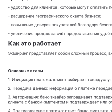
- удобство для клиентов, которые могут оплатить п
- расширение географического охвата бизнеса;
- повышение доверия покупателей благодаря безо
- увеличение продаж за счёт предоставления удоб
Как это работает
Эквайринг представляет собой сложный процесс, в
Основные этапы
1. Инициация платежа: клиент выбирает товар/услуг
2. Передача данных: информация о платеже передаё
3. Авторизация: банк-эквайер запрашивает подтверж
клиента с банком-эмитентом и подтверждает или о
4. Подтверждение платежа: ответ банка-эмитента о