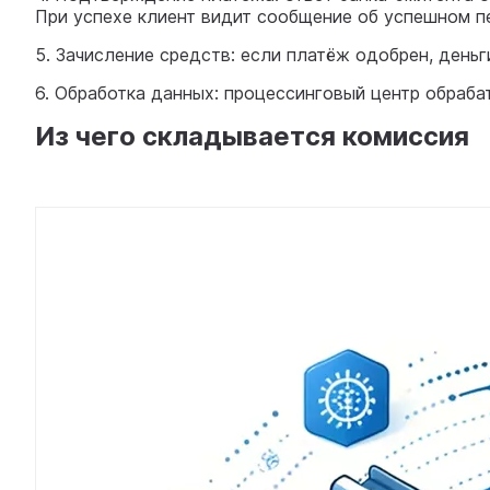
При успехе клиент видит сообщение об успешном п
5. Зачисление средств: если платёж одобрен, деньг
6. Обработка данных: процессинговый центр обраба
Из чего складывается комиссия