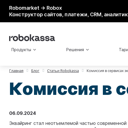
Robomarket → Robox
Конструктор сайтов, платежи, CRM, аналитик
Продукты
Решения
Тар
Главная
Блог
Статьи Robokassa
Комиссия в сервисах э
Комиссия в с
06.09.2024
Эквайринг стал неотъемлемой частью современной 