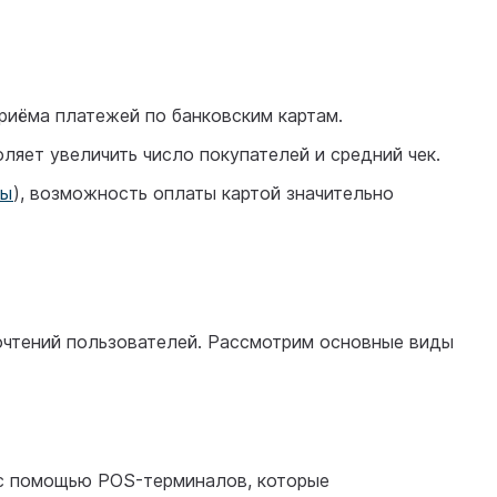
приёма платежей по банковским картам.
ляет увеличить число покупателей и средний чек.
ры
), возможность оплаты картой значительно
почтений пользователей. Рассмотрим основные виды
я с помощью POS-терминалов, которые