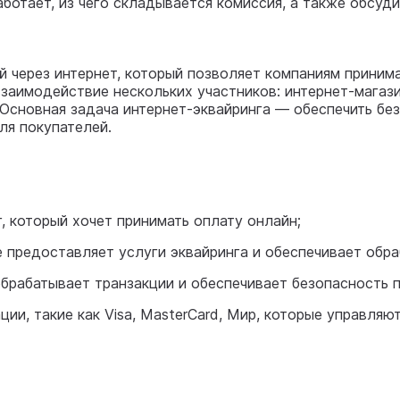
работает, из чего складывается комиссия, а также обсуд
 через интернет, который позволяет компаниям принимат
заимодействие нескольких участников: интернет-магази
р. Основная задача интернет-эквайринга — обеспечить б
ля покупателей.
 который хочет принимать оплату онлайн;
предоставляет услуги эквайринга и обеспечивает обра
брабатывает транзакции и обеспечивает безопасность 
и, такие как Visa, MasterCard, Мир, которые управляю