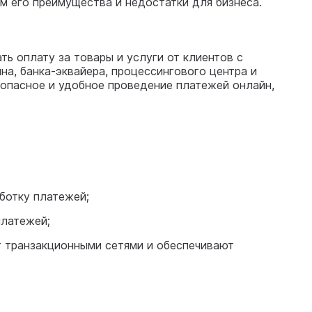
им его преимущества и недостатки для бизнеса.
ь оплату за товары и услуги от клиентов с
на, банка-эквайера, процессингового центра и
езопасное и удобное проведение платежей онлайн,
ботку платежей;
платежей;
т транзакционными сетями и обеспечивают