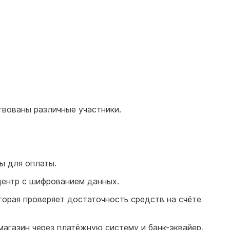
твованы различные участники.
ы для оплаты.
центр с шифрованием данных.
оторая проверяет достаточность средств на счёте
магазин через платёжную систему и банк-эквайер.