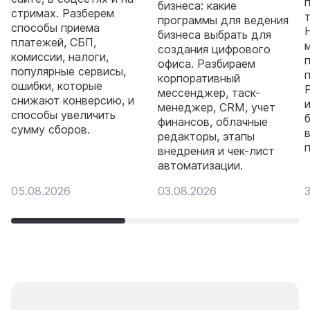
бизнеса: какие
стримах. Разберем
программы для ведения
способы приема
бизнеса выбрать для
платежей, СБП,
создания цифрового
комиссии, налоги,
офиса. Разбираем
популярные сервисы,
корпоративный
ошибки, которые
мессенджер, таск-
снижают конверсию, и
менеджер, CRM, учет
способы увеличить
финансов, облачные
сумму сборов.
редакторы, этапы
внедрения и чек-лист
автоматизации.
05.08.2026
03.08.2026
3