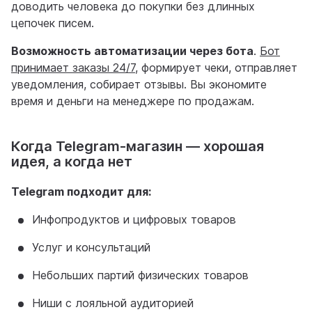
доводить человека до покупки без длинных
цепочек писем.
Возможность автоматизации через бота
.
Бот
принимает заказы 24/7
, формирует чеки, отправляет
уведомления, собирает отзывы. Вы экономите
время и деньги на менеджере по продажам.
Когда Telegram-магазин — хорошая
идея, а когда нет
Telegram подходит для:
Инфопродуктов и цифровых товаров
Услуг и консультаций
Небольших партий физических товаров
Ниши с лояльной аудиторией