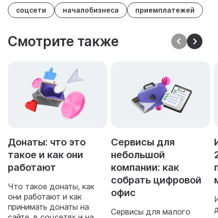
соцсети
началобизнеса
приемплатежей
Смотрите также
Донаты: что это
Сервисы для
такое и как они
небольшой
работают
компании: как
собрать цифровой
Что такое донаты, как
офис
они работают и как
принимать донаты на
Сервисы для малого
сайте, в соцсетях и на