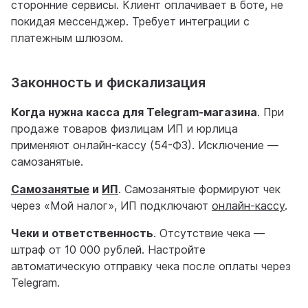
сторонние сервисы. Клиент оплачивает в боте, не
покидая мессенджер. Требует интеграции с
платежным шлюзом.
Законность и фискализация
Когда нужна касса для Telegram-магазина
. При
продаже товаров физлицам ИП и юрлица
применяют онлайн-кассу (54-ФЗ). Исключение —
самозанятые.
Самозанятые
и
ИП
. Самозанятые формируют чек
через «Мой налог», ИП подключают
онлайн-кассу
.
Чеки и ответственность
. Отсутствие чека —
штраф от 10 000 рублей. Настройте
автоматическую отправку чека после оплаты через
Telegram.