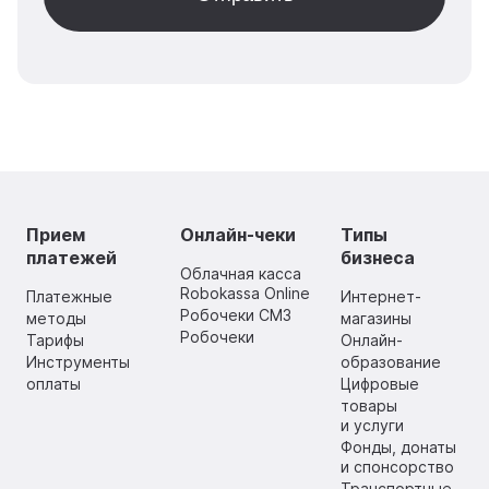
Прием
Онлайн-чеки
Типы
платежей
бизнеса
Облачная касса
Robokassa Online
Платежные
Интернет-
Робочеки СМЗ
методы
магазины
Робочеки
Тарифы
Онлайн-
Инструменты
образование
оплаты
Цифровые
товары
и услуги
Фонды, донаты
и спонсорство
Транспортные