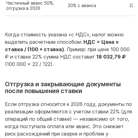
Частичный аванс 50%,
20% с аванса
22%
отгрузка в 2026
Когда стоимость указана «с НДС», налог можно
выделить расчетным способом:
НДС = Цена ×
ставка / (100 + ставка)
. Пример: при цене 100 000
₽ и ставке 22% сумма НДС составит
18 032,79 ₽
(100 000 × 22 / 122).
Отгрузка и закрывающие документы
после повышения ставки
Если отгрузка относится к 2026 году, документы по
реализации оформляются с учетом ставки 22% (для
операций по общей ставке) — независимо от того,
когда поступала оплата или аванс. Это снижает
риск расхождений при сверке и проблем у