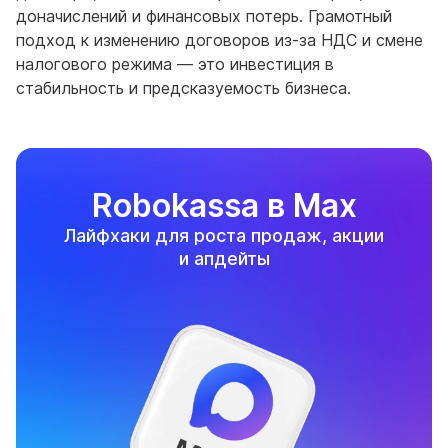
доначислений и финансовых потерь. Грамотный
подход к изменению договоров из-за НДС и смене
налогового режима — это инвестиция в
стабильность и предсказуемость бизнеса.
Robokassa в Max
Лайфхаки для роста продаж, акции
и апдейты