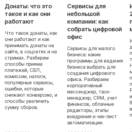
Донаты: что это
Сервисы для
такое и как они
небольшой
работают
компании: как
собрать цифровой
Что такое донаты, как
офис
они работают и как
принимать донаты на
Сервисы для малого
сайте, в соцсетях и на
бизнеса: какие
стримах. Разберем
программы для ведения
способы приема
бизнеса выбрать для
платежей, СБП,
создания цифрового
комиссии, налоги,
офиса. Разбираем
популярные сервисы,
корпоративный
ошибки, которые
мессенджер, таск-
снижают конверсию, и
менеджер, CRM, учет
способы увеличить
финансов, облачные
сумму сборов.
редакторы, этапы
внедрения и чек-лист
автоматизации.