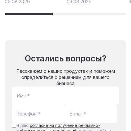
05.08.2026
03.08.2026
3
Остались вопросы?
Расскажем о наших продуктах и поможем
определиться с решением для вашего
бизнеса
Имя *
Телефон *
E-mail *
Я даю
согласие на получение рекламно-
информационных сообщений
, массовых и/или