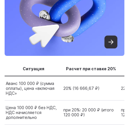
Ситуация
Расчет при ставке 20%
Ра
Аванс 100 000 ₽ (сумма
оплаты), цена «включая
20% (16 666,67 ₽)
22%
НДС»
Цена 100 000 ₽ без НДС,
при 20%: 20 000 ₽ (итого
при
НДС начисляется
120 000 ₽)
122
дополнительно