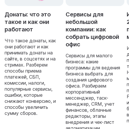
Донаты: что это
Сервисы для
такое и как они
небольшой
работают
компании: как
собрать цифровой
Что такое донаты, как
офис
они работают и как
принимать донаты на
Сервисы для малого
сайте, в соцсетях и на
бизнеса: какие
стримах. Разберем
программы для ведения
способы приема
бизнеса выбрать для
платежей, СБП,
создания цифрового
комиссии, налоги,
офиса. Разбираем
популярные сервисы,
корпоративный
ошибки, которые
мессенджер, таск-
снижают конверсию, и
менеджер, CRM, учет
способы увеличить
финансов, облачные
сумму сборов.
редакторы, этапы
внедрения и чек-лист
автоматизации.