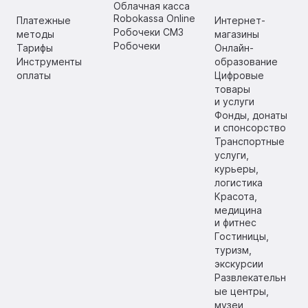
Облачная касса
Robokassa Online
Платежные
Интернет-
Робочеки СМЗ
методы
магазины
Робочеки
Тарифы
Онлайн-
Инструменты
образование
оплаты
Цифровые
товары
и услуги
Фонды, донаты
и спонсорство
Транспортные
услуги,
курьеры,
логистика
Красота,
медицина
и фитнес
Гостиницы,
туризм,
экскурсии
Развлекательн
ые центры,
музеи,