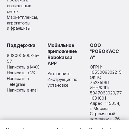
социальных
сетях
Маркетплейсы,
агрегаторы
и франшизы
Поддержка
Мобильное
ООО
приложение
"РОБОКАСС
8 (800) 500-25-
Robokassa
А"
57
APP
Написать в MAX
ОГРН:
1055009302215
Написать в VK
Установить
ОКПО:
Написать в
Инструкция по
75235991
Telegram
установке
ИНН/КПП:
Написать e-mail
5047063929/77
1601001
Адрес: 115054,
г. Москва,
Стремянный
переулок д. 26