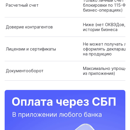
Только личный счет фи
Расчетный счет
блокировки по 115-ФЗ 
бизнес-операциях)
Ниже (нет ОКВЭДов, п
Доверие контрагентов
истории бизнеса
Не может получать ли
Лицензии и сертификаты
оформлять декларации
на продукцию
Максимально упрощен 
Документооборот
из приложения)