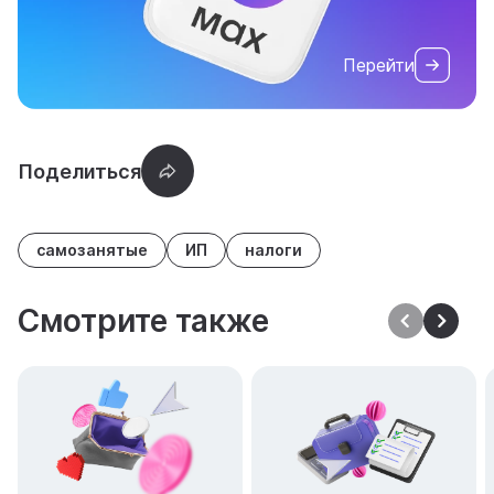
Перейти
самозанятые
ИП
налоги
Смотрите также