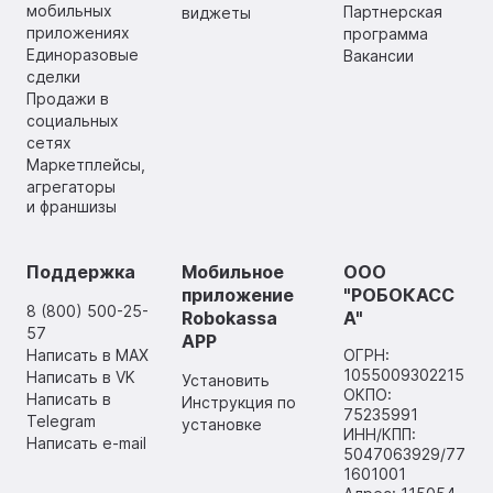
мобильных
Партнерская
виджеты
приложениях
программа
Единоразовые
Вакансии
сделки
Продажи в
социальных
сетях
Маркетплейсы,
агрегаторы
и франшизы
Поддержка
Мобильное
ООО
приложение
"РОБОКАСС
8 (800) 500-25-
Robokassa
А"
57
APP
Написать в MAX
ОГРН:
1055009302215
Написать в VK
Установить
ОКПО:
Написать в
Инструкция по
75235991
Telegram
установке
ИНН/КПП:
Написать e-mail
5047063929/77
1601001