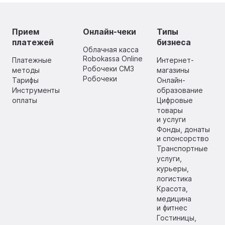
Прием
Онлайн-чеки
Типы
платежей
бизнеса
Облачная касса
Robokassa Online
Платежные
Интернет-
Робочеки СМЗ
методы
магазины
Робочеки
Тарифы
Онлайн-
Инструменты
образование
оплаты
Цифровые
товары
и услуги
Фонды, донаты
и спонсорство
Транспортные
услуги,
курьеры,
логистика
Красота,
медицина
и фитнес
Гостиницы,