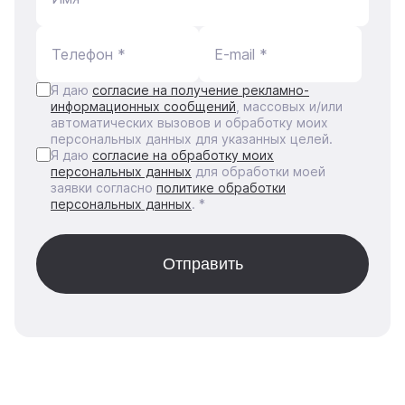
Телефон *
E-mail *
Я даю
согласие на получение рекламно-
информационных сообщений
, массовых и/или
автоматических вызовов и обработку моих
персональных данных для указанных целей.
Я даю
согласие на обработку моих
персональных данных
для обработки моей
заявки согласно
политике обработки
персональных данных
. *