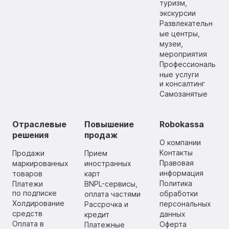
туризм,
экскурсии
Развлекательн
ые центры,
музеи,
мероприятия
Профессиональ
ные услуги
и консалтинг
Самозанятые
Отраслевые
Повышение
Robokassa
решения
продаж
О компании
Контакты
Продажи
Прием
Правовая
маркированных
иностранных
информация
товаров
карт
Политика
Платежи
BNPL-сервисы,
по подписке
обработки
оплата частями
Холдирование
персональных
Рассрочка и
средств
данных
кредит
Оплата в
Оферта
Платежные