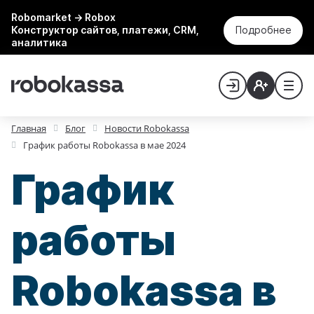
Robomarket → Robox
Конструктор сайтов, платежи, CRM,
Подробнее
аналитика
Главная
Блог
Новости Robokassa
График работы Robokassa в мае 2024
График
работы
Robokassa в