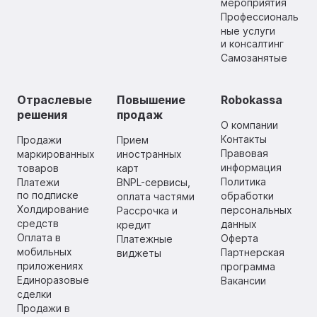
мероприятия
Профессиональ
ные услуги
и консалтинг
Самозанятые
Отраслевые
Повышение
Robokassa
решения
продаж
О компании
Контакты
Продажи
Прием
Правовая
маркированных
иностранных
информация
товаров
карт
Политика
Платежи
BNPL-сервисы,
по подписке
обработки
оплата частями
Холдирование
персональных
Рассрочка и
средств
данных
кредит
Оплата в
Оферта
Платежные
мобильных
Партнерская
виджеты
приложениях
программа
Единоразовые
Вакансии
сделки
Продажи в