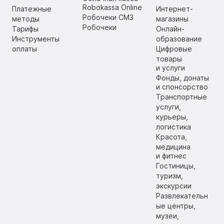
Robokassa Online
Платежные
Интернет-
Робочеки СМЗ
методы
магазины
Робочеки
Тарифы
Онлайн-
Инструменты
образование
оплаты
Цифровые
товары
и услуги
Фонды, донаты
и спонсорство
Транспортные
услуги,
курьеры,
логистика
Красота,
медицина
и фитнес
Гостиницы,
туризм,
экскурсии
Развлекательн
ые центры,
музеи,