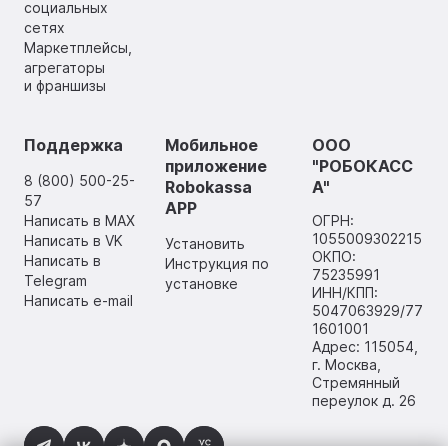
социальных
сетях
Маркетплейсы,
агрегаторы
и франшизы
Поддержка
Мобильное
ООО
приложение
"РОБОКАСС
8 (800) 500-25-
Robokassa
А"
57
APP
Написать в MAX
ОГРН:
1055009302215
Написать в VK
Установить
ОКПО:
Написать в
Инструкция по
75235991
Telegram
установке
ИНН/КПП:
Написать e-mail
5047063929/77
1601001
Адрес: 115054,
г. Москва,
Стремянный
переулок д. 26