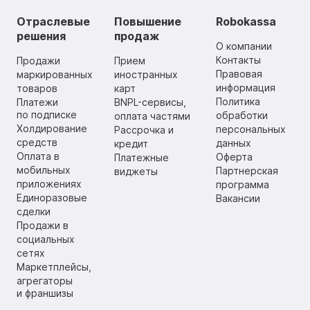
Отраслевые
Повышение
Robokassa
решения
продаж
О компании
Контакты
Продажи
Прием
Правовая
маркированных
иностранных
информация
товаров
карт
Политика
Платежи
BNPL-сервисы,
по подписке
обработки
оплата частями
Холдирование
персональных
Рассрочка и
средств
данных
кредит
Оплата в
Оферта
Платежные
мобильных
Партнерская
виджеты
приложениях
программа
Единоразовые
Вакансии
сделки
Продажи в
социальных
сетях
Маркетплейсы,
агрегаторы
и франшизы