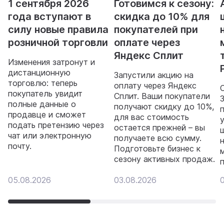
1 сентября 2026
Готовимся к сезону:
года вступают в
скидка до 10% для
силу новые правила
покупателей при
розничной торговли
оплате через
Яндекс Сплит
Изменения затронут и
дистанционную
Запустили акцию на
торговлю: теперь
оплату через Яндекс
покупатель увидит
Сплит. Ваши покупатели
полные данные о
получают скидку до 10%,
продавце и сможет
для вас стоимость
подать претензию через
остается прежней – вы
чат или электронную
получаете всю сумму.
почту.
Подготовьте бизнес к
сезону активных продаж.
05.08.2026
03.08.2026