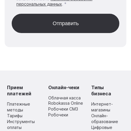
персональных данных
. *
Прием
Онлайн-чеки
Типы
платежей
бизнеса
Облачная касса
Robokassa Online
Платежные
Интернет-
Робочеки СМЗ
методы
магазины
Робочеки
Тарифы
Онлайн-
Инструменты
образование
оплаты
Цифровые