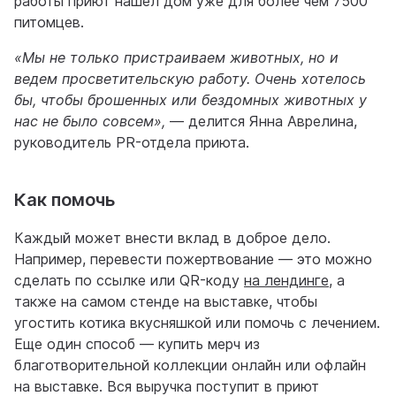
работы приют нашел дом уже для более чем 7500
питомцев.
«Мы не только пристраиваем животных, но и
ведем просветительскую работу. Очень хотелось
бы, чтобы брошенных или бездомных животных у
нас не было совсем»,
— делится Янна Аврелина,
руководитель PR-отдела приюта.
Как помочь
Каждый может внести вклад в доброе дело.
Например, перевести пожертвование — это можно
сделать по ссылке или QR-коду
на лендинге
, а
также на самом стенде на выставке, чтобы
угостить котика вкусняшкой или помочь с лечением.
Еще один способ — купить мерч из
благотворительной коллекции онлайн или офлайн
на выставке. Вся выручка поступит в приют