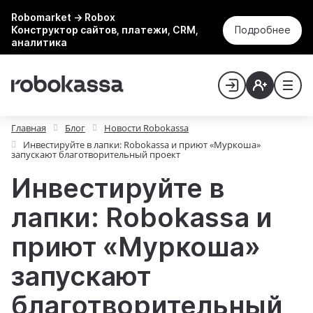
Robomarket → Robox
Конструктор сайтов, платежи, CRM,
Подробнее
аналитика
Главная
Блог
Новости Robokassa
Инвестируйте в лапки: Robokassa и приют «Муркоша»
запускают благотворительный проект
Инвестируйте в
лапки: Robokassa и
приют «Муркоша»
запускают
благотворительный