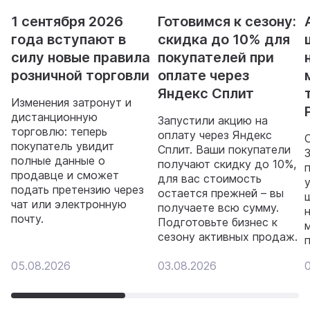
1 сентября 2026
Готовимся к сезону:
года вступают в
скидка до 10% для
силу новые правила
покупателей при
розничной торговли
оплате через
Яндекс Сплит
Изменения затронут и
дистанционную
Запустили акцию на
торговлю: теперь
оплату через Яндекс
покупатель увидит
Сплит. Ваши покупатели
полные данные о
получают скидку до 10%,
продавце и сможет
для вас стоимость
подать претензию через
остается прежней – вы
чат или электронную
получаете всю сумму.
почту.
Подготовьте бизнес к
сезону активных продаж.
05.08.2026
03.08.2026