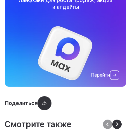
Лайфхаки для роста продаж, акции
и апдейты
Перейти
Смотрите также