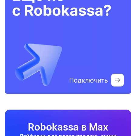
Robokassa в Max