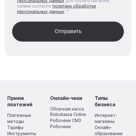
персональных данных
для обработки моей
заявки согласно
политике обработки
персональных данных
. *
Прием
Онлайн-чеки
Типы
платежей
бизнеса
Облачная касса
Robokassa Online
Платежные
Интернет-
Робочеки СМЗ
методы
магазины
Робочеки
Тарифы
Онлайн-
Инструменты
образование