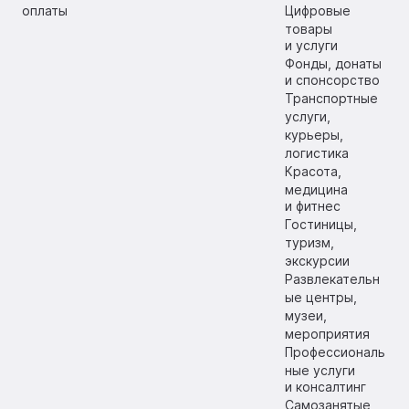
оплаты
Цифровые
товары
и услуги
Фонды, донаты
и спонсорство
Транспортные
услуги,
курьеры,
логистика
Красота,
медицина
и фитнес
Гостиницы,
туризм,
экскурсии
Развлекательн
ые центры,
музеи,
мероприятия
Профессиональ
ные услуги
и консалтинг
Самозанятые