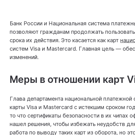
Банк России и Национальная система платежн
позволяют гражданам продолжать пользоватьс
срока их действия. Это касается как карт
наци
систем Visa и Mastercard. Главная цель — обе
изменений.
Меры в отношении карт Vi
Глава департамента национальной платежной
карты Visa и Mastercard с истекшим сроком го
то что сертификаты безопасности в их чипах о
нашел решения, чтобы избежать неудобств дл
работа по выводу таких карт из оборота, но эт