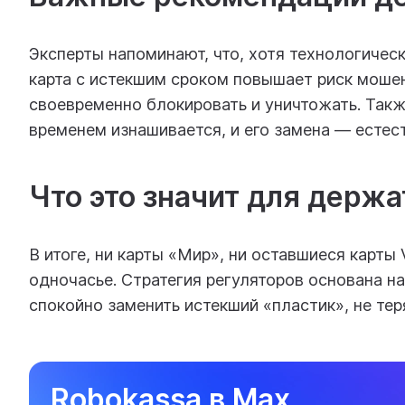
Эксперты напоминают, что, хотя технологичес
карта с истекшим сроком повышает риск моше
своевременно блокировать и уничтожать. Такж
временем изнашивается, и его замена — естес
Что это значит для держа
В итоге, ни карты «Мир», ни оставшиеся карты 
одночасье. Стратегия регуляторов основана н
спокойно заменить истекший «пластик», не те
Robokassa в Max