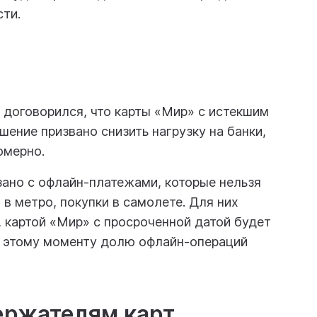
ти.
 договорился, что карты «Мир» с истекшим
шение призвано снизить нагрузку на банки,
омерно.
язано с офлайн-платежами, которые нельзя
 в метро, покупки в самолете. Для них
, картой «Мир» с просроченной датой будет
 К этому моменту долю офлайн-операций
ержателям карт