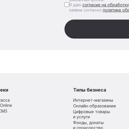
Я даю
согласие на обработк
заявки согласно
политике об
еки
Типы бизнеса
касса
Интернет-магазины
Online
Онлайн-образование
СМЗ
Цифровые товары
и услуги
Фонды, донаты
и спонсорство