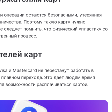
ки операции остаются безопасными, утерянная
нничества. Поэтому такую карту нужно
е следует помнить, что физический «пластик» со
твенный процесс.
телей карт
Visa и Mastercard не перестанут работать в
а плавном переходе. Это дает людям время
ряя возможности расплачиваться картой.