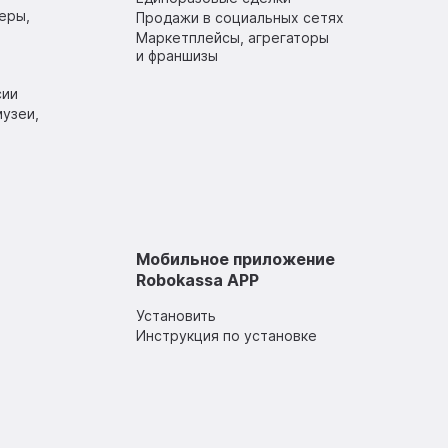
еры,
Продажи в социальных сетях
Маркетплейсы, агрегаторы
и франшизы
сии
узеи,
Мобильное приложение
Robokassa APP
Установить
Инструкция по установке