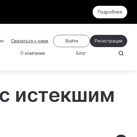
Подробнее
Связаться с нами
Войти
Регистрация
О компании
Блог
 с истекшим