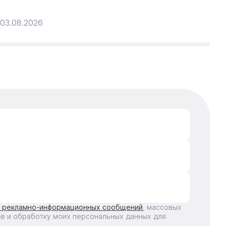
03.08.2026
31
е рекламно-информационных сообщений
, массовых
ов и обработку моих персональных данных для