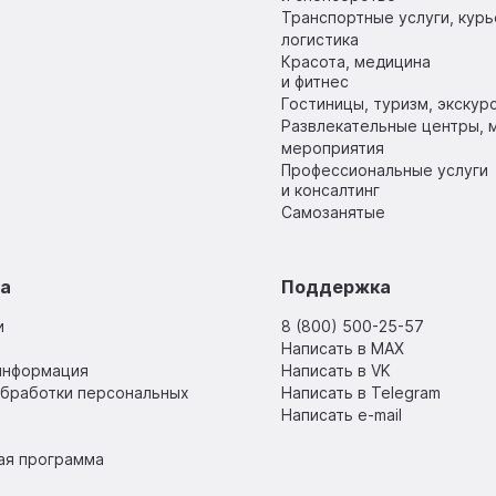
Транспортные услуги, курь
логистика
Красота, медицина
и фитнес
Гостиницы, туризм, экскур
Развлекательные центры, м
мероприятия
Профессиональные услуги
и консалтинг
Самозанятые
sa
Поддержка
и
8 (800) 500-25-57
Написать в MAX
информация
Написать в VK
обработки персональных
Написать в Telegram
Написать e-mail
ая программа