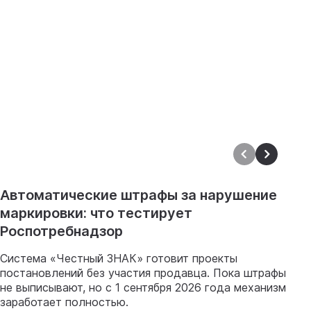
Автоматические штрафы за нарушение
И
маркировки: что тестирует
п
Роспотребнадзор
8
и
Система «Честный ЗНАК» готовит проекты
к
постановлений без участия продавца. Пока штрафы
р
не выписывают, но с 1 сентября 2026 года механизм
заработает полностью.