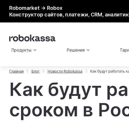
Robomarket → Robox
Конструктор сайтов, платежи, CRM, аналитик
Продукты
Решения
Тар
Главная
Блог
Новости Robokassa
Как будут работать 
Как будут р
сроком в Ро