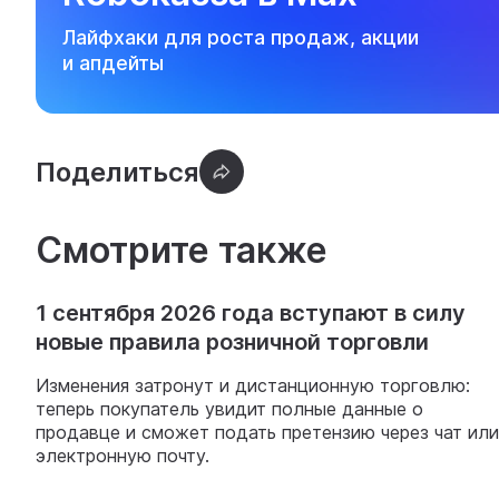
Лайфхаки для роста продаж, акции
и апдейты
Смотрите также
1 сентября 2026 года вступают в силу
новые правила розничной торговли
Изменения затронут и дистанционную торговлю:
теперь покупатель увидит полные данные о
продавце и сможет подать претензию через чат или
электронную почту.