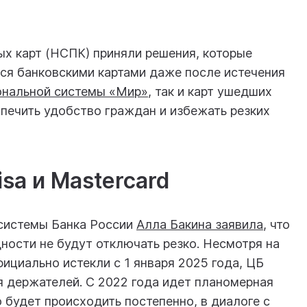
ых карт (НСПК) приняли решения, которые
я банковскими картами даже после истечения
ональной системы «Мир»
, так и карт ушедших
спечить удобство граждан и избежать резких
sa и Mastercard
 системы Банка России
Алла Бакина заявила
, что
дности не будут отключать резко. Несмотря на
фициально истекли с 1 января 2025 года, ЦБ
я держателей. С 2022 года идет планомерная
о будет происходить постепенно, в диалоге с