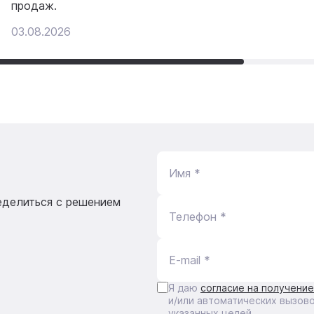
продаж.
03.08.2026
Имя *
еделиться с решением
Телефон *
E-mail *
Я даю
согласие на получени
и/или автоматических вызов
указанных целей.