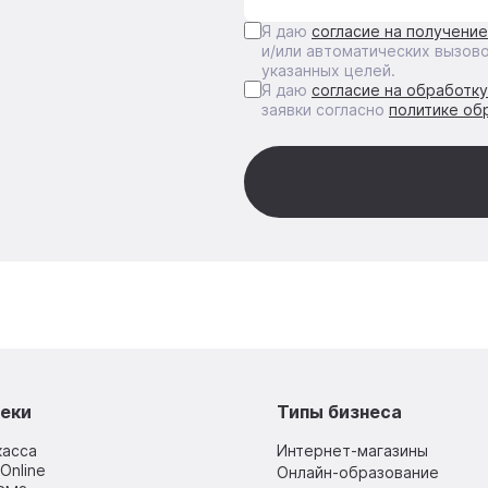
Я даю
согласие на получени
и/или автоматических вызов
указанных целей.
Я даю
согласие на обработк
заявки согласно
политике об
еки
Типы бизнеса
касса
Интернет-магазины
Online
Онлайн-образование