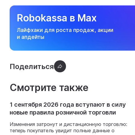
Robokassa в Max
Лайфхаки для роста продаж, акции
и апдейты
Смотрите также
1 сентября 2026 года вступают в силу
новые правила розничной торговли
Изменения затронут и дистанционную торговлю:
теперь покупатель увидит полные данные о