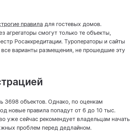
строгие правила
для гостевых домов.
з агрегаторы смогут только те объекты,
естр Росаккредитации. Туроператоры и сайты
 все варианты размещения, не прошедшие эту
страцией
шь 3698 объектов. Однако, по оценкам
од новые правила попадут от 6 до 10 тыс.
во уже сейчас рекомендует владельцам начать
ожных проблем перед дедлайном.