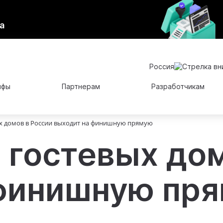
а
Россия
ифы
Партнерам
Разработчикам
ых домов в России выходит на финишную прямую
 гостевых дом
 финишную пр