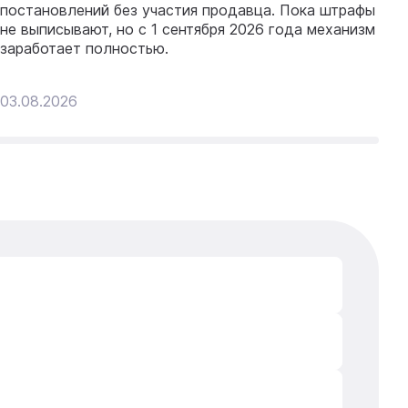
к
постановлений без участия продавца. Пока штрафы
р
не выписывают, но с 1 сентября 2026 года механизм
заработает полностью.
03.08.2026
31