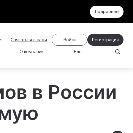
Подробнее
Связаться с нами
Войти
Регистрация
О компании
Блог
ов в России
ямую