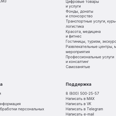
СМЗ
Цифровые товары
и услуги
Фонды, донаты
и спонсорство
Транспортные услуги, курь
логистика
Красота, медицина
и фитнес
Гостиницы, туризм, экскур
Развлекательные центры, м
мероприятия
Профессиональные услуги
и консалтинг
Самозанятые
sa
Поддержка
и
8 (800) 500-25-57
Написать в MAX
информация
Написать в VK
обработки персональных
Написать в Telegram
Написать e-mail