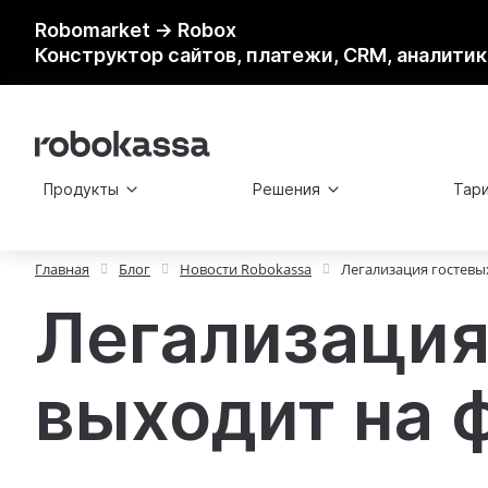
Robomarket → Robox
Конструктор сайтов, платежи, CRM, аналитик
Продукты
Решения
Тар
Главная
Блог
Новости Robokassa
Легализация гостев
Легализация
выходит на