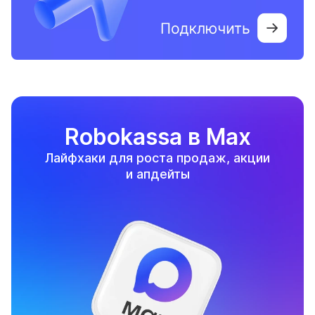
Robokassa в Max
Лайфхаки для роста продаж, акции
и апдейты