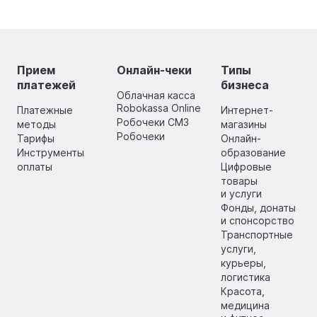
Прием
Онлайн-чеки
Типы
платежей
бизнеса
Облачная касса
Robokassa Online
Платежные
Интернет-
Робочеки СМЗ
методы
магазины
Робочеки
Тарифы
Онлайн-
Инструменты
образование
оплаты
Цифровые
товары
и услуги
Фонды, донаты
и спонсорство
Транспортные
услуги,
курьеры,
логистика
Красота,
медицина