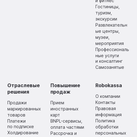
и фитнес
Гостиницы,
туризм,
экскурсии
Развлекательн
ые центры,
музеи,
мероприятия
Профессиональ
ные услуги
и консалтинг
Самозанятые
Отраслевые
Повышение
Robokassa
решения
продаж
О компании
Контакты
Продажи
Прием
Правовая
маркированных
иностранных
информация
товаров
карт
Политика
Платежи
BNPL-сервисы,
по подписке
обработки
оплата частями
Холдирование
персональных
Рассрочка и