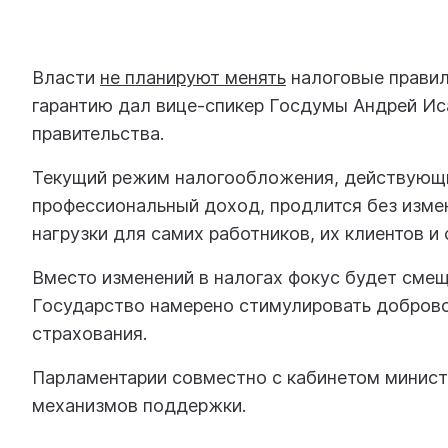
Власти
не планируют менять
налоговые правил
гарантию дал вице-спикер Госдумы Андрей Иса
правительства.
Текущий режим налогообложения, действующий
профессиональный доход, продлится без измен
нагрузки для самих работников, их клиентов и
Вместо изменений в налогах фокус будет смещ
Государство намерено стимулировать доброво
страхования.
Парламентарии совместно с кабинетом минист
механизмов поддержки.