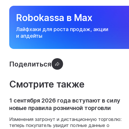
Robokassa в Max
Лайфхаки для роста продаж, акции
и апдейты
Смотрите также
1 сентября 2026 года вступают в силу
новые правила розничной торговли
Изменения затронут и дистанционную торговлю:
теперь покупатель увидит полные данные о