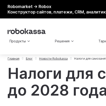
Robomarket → Robox
Конструктор сайтов, платежи, CRM, аналитик
Продукты
Решения
Тар
Главная
Блог
Новости Robokassa
Налоги для самозанят
Налоги для 
до 2028 год