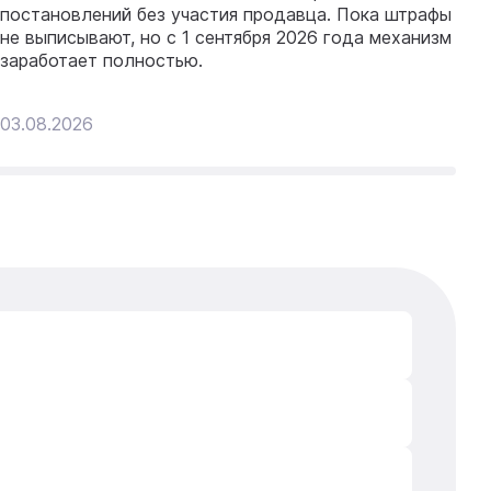
к
постановлений без участия продавца. Пока штрафы
р
не выписывают, но с 1 сентября 2026 года механизм
заработает полностью.
03.08.2026
31