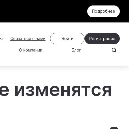
Подробнее
Связаться с нами
Войти
Регистрация
О компании
Блог
е изменятся