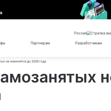
а
Россия
ифы
Партнерам
Разработчикам
ых не изменятся до 2028 года
самозанятых н
а