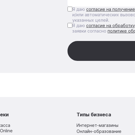
Я даю
согласие на получени
и/или автоматических вызов
указанных целей.
Я даю
согласие на обработк
заявки согласно
политике об
еки
Типы бизнеса
касса
Интернет-магазины
Online
Онлайн-образование