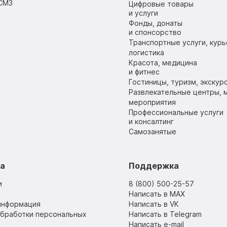
СМЗ
Цифровые товары
и услуги
Фонды, донаты
и спонсорство
Транспортные услуги, курь
логистика
Красота, медицина
и фитнес
Гостиницы, туризм, экскур
Развлекательные центры, м
мероприятия
Профессиональные услуги
и консалтинг
Самозанятые
sa
Поддержка
и
8 (800) 500-25-57
Написать в MAX
информация
Написать в VK
обработки персональных
Написать в Telegram
Написать e-mail