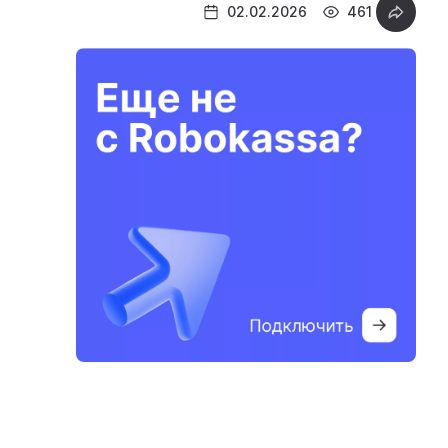
02.02.2026
461