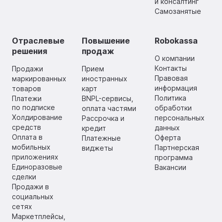
и консалтинг
Самозанятые
Отраслевые
Повышение
Robokassa
решения
продаж
О компании
Контакты
Продажи
Прием
Правовая
маркированных
иностранных
информация
товаров
карт
Политика
Платежи
BNPL-сервисы,
по подписке
обработки
оплата частями
Холдирование
персональных
Рассрочка и
средств
данных
кредит
Оплата в
Оферта
Платежные
мобильных
Партнерская
виджеты
приложениях
программа
Единоразовые
Вакансии
сделки
Продажи в
социальных
сетях
Маркетплейсы,