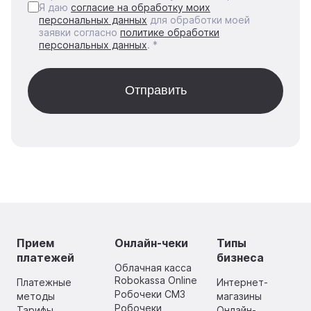
Я даю
согласие на обработку моих
персональных данных
для обработки моей
заявки согласно
политике обработки
персональных данных
. *
Прием
Онлайн-чеки
Типы
платежей
бизнеса
Облачная касса
Robokassa Online
Платежные
Интернет-
Робочеки СМЗ
методы
магазины
Робочеки
Тарифы
Онлайн-