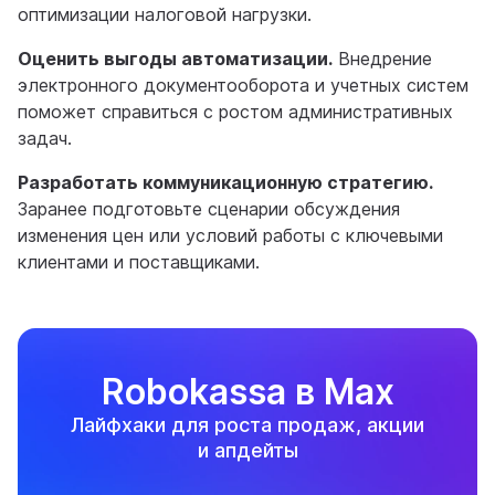
оптимизации налоговой нагрузки.
Оценить выгоды автоматизации.
Внедрение
электронного документооборота и учетных систем
поможет справиться с ростом административных
задач.
Разработать коммуникационную стратегию.
Заранее подготовьте сценарии обсуждения
изменения цен или условий работы с ключевыми
клиентами и поставщиками.
Robokassa в Max
Лайфхаки для роста продаж, акции
и апдейты