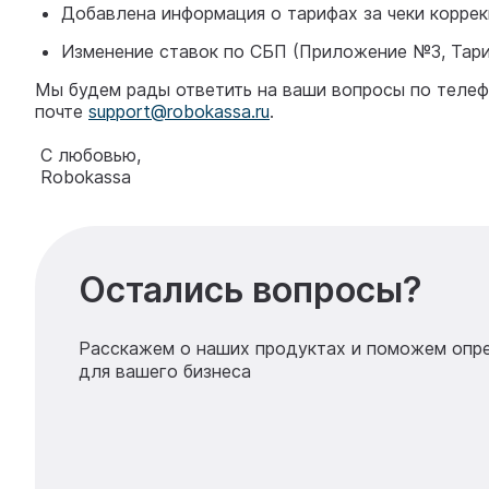
Добавлена информация о тарифах за чеки коррек
Изменение ставок по СБП (Приложение №3, Тари
Мы будем рады ответить на ваши вопросы по телефо
почте
support@robokassa.ru
.
С любовью,
Robokassa
Остались вопросы?
Расскажем о наших продуктах и поможем опр
для вашего бизнеса