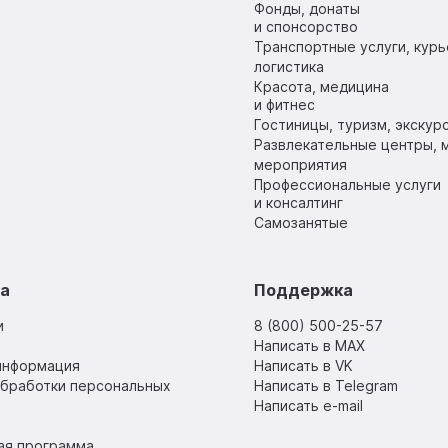
Фонды, донаты
и спонсорство
Транспортные услуги, курь
логистика
Красота, медицина
и фитнес
Гостиницы, туризм, экскур
Развлекательные центры, м
мероприятия
Профессиональные услуги
и консалтинг
Самозанятые
sa
Поддержка
и
8 (800) 500-25-57
Написать в MAX
информация
Написать в VK
обработки персональных
Написать в Telegram
Написать e-mail
ая программа