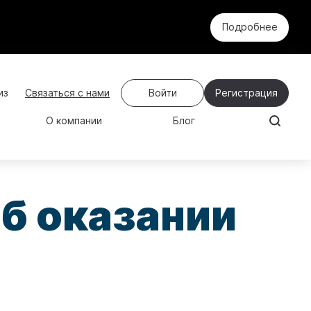
Подробнее
Связаться с нами
Войти
Регистрация
О компании
Блог
б оказании