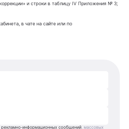
коррекции» и строки в таблицу IV Приложения № 3;
бинета, в чате на сайте или по
е рекламно-информационных сообщений
, массовых