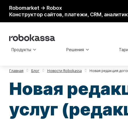
Robomarket → Robox
Конструктор сайтов, платежи, CRM, аналитик
Продукты
Решения
Тар
Главная
Блог
Новости Robokassa
Новая редакция догов
Новая редакц
услуг (редакц