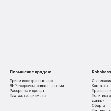
Повышение продаж
Robokas
Прием иностранных карт
О компани
BNPL-сервисы, оплата частями
Контакты
Рассрочка и кредит
Правовая 
Платежные виджеты
Политика 
данных
Оферта
Партнерск