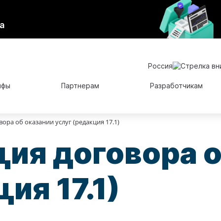
а
Россия
ифы
Партнерам
Разработчикам
ора об оказании услуг (редакция 17.1)
ия договора о
ия 17.1)