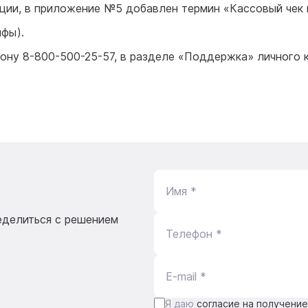
ции, в приложение №5 добавлен термин «Кассовый чек 
фы).
ну 8-800-500-25-57, в разделе «Поддержка» личного ка
Имя *
еделиться с решением
Телефон *
E-mail *
Я даю
согласие на получени