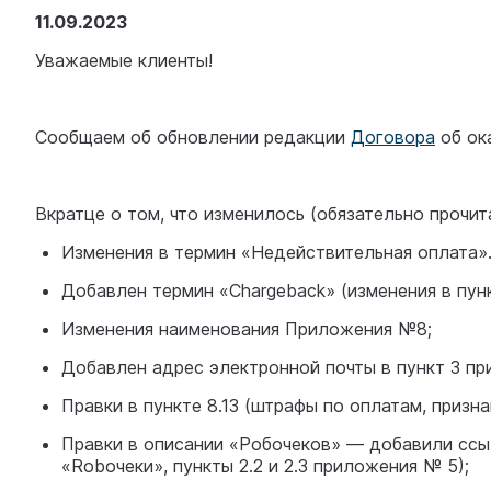
11.09.2023
Уважаемые клиенты!
Сообщаем об обновлении редакции
Договора
об ока
Вкратце о том, что изменилось (обязательно прочи
Изменения в термин «Недействительная оплата»
Добавлен термин «Chargeback» (изменения в пункт
Изменения наименования Приложения №8;
Добавлен адрес электронной почты в пункт 3 пр
Правки в пункте 8.13 (штрафы по оплатам, призн
Правки в описании «Робочеков» — добавили ссы
«Roboчеки», пункты 2.2 и 2.3 приложения № 5);