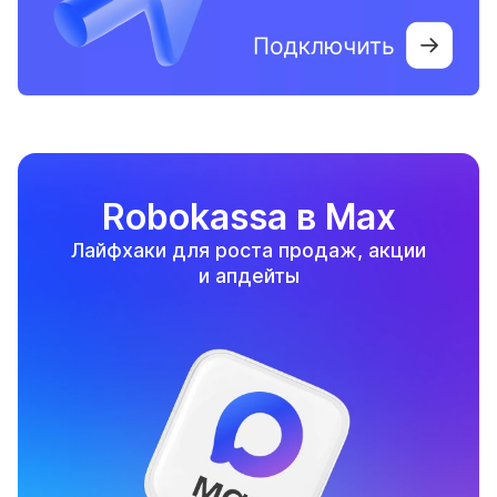
Robokassa в Max
Лайфхаки для роста продаж, акции
и апдейты