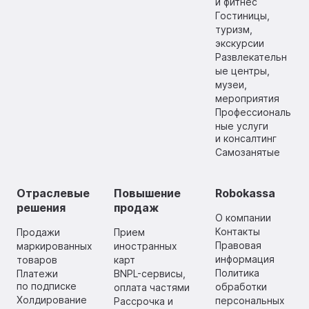
и фитнес
Гостиницы,
туризм,
экскурсии
Развлекательн
ые центры,
музеи,
мероприятия
Профессиональ
ные услуги
и консалтинг
Самозанятые
Отраслевые
Повышение
Robokassa
решения
продаж
О компании
Контакты
Продажи
Прием
Правовая
маркированных
иностранных
информация
товаров
карт
Политика
Платежи
BNPL-сервисы,
по подписке
обработки
оплата частями
Холдирование
персональных
Рассрочка и