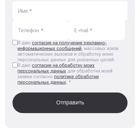
Имя *
Телефон *
E-mail *
Я даю
согласие на получение рекламно-
информационных сообщений
, массовых и/или
автоматических вызовов и обработку моих
персональных данных для указанных целей.
Я даю
согласие на обработку моих
персональных данных
для обработки моей
заявки согласно
политике обработки
персональных данных
. *