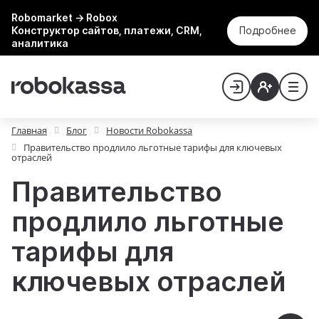
Robomarket → Robox
Конструктор сайтов, платежи, CRM,
Подробнее
аналитика
Главная
Блог
Новости Robokassa
Правительство продлило льготные тарифы для ключевых
отраслей
Правительство
продлило льготные
тарифы для
ключевых отраслей