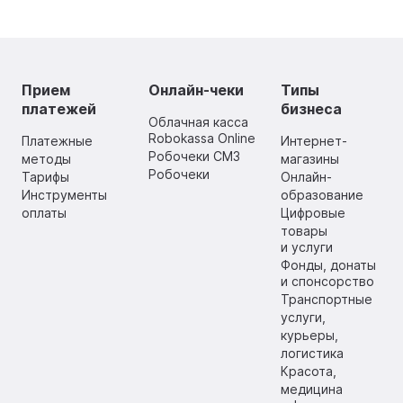
Прием
Онлайн-чеки
Типы
платежей
бизнеса
Облачная касса
Robokassa Online
Платежные
Интернет-
Робочеки СМЗ
методы
магазины
Робочеки
Тарифы
Онлайн-
Инструменты
образование
оплаты
Цифровые
товары
и услуги
Фонды, донаты
и спонсорство
Транспортные
услуги,
курьеры,
логистика
Красота,
медицина