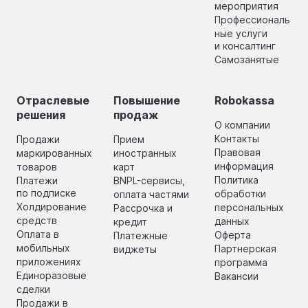
мероприятия
Профессиональ
ные услуги
и консалтинг
Самозанятые
Отраслевые
Повышение
Robokassa
решения
продаж
О компании
Контакты
Продажи
Прием
Правовая
маркированных
иностранных
информация
товаров
карт
Политика
Платежи
BNPL-сервисы,
по подписке
обработки
оплата частями
Холдирование
персональных
Рассрочка и
средств
данных
кредит
Оплата в
Оферта
Платежные
мобильных
Партнерская
виджеты
приложениях
программа
Единоразовые
Вакансии
сделки
Продажи в