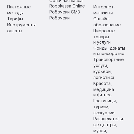
Облачная касса
Robokassa Online
Платежные
Интернет-
Робочеки СМЗ
методы
магазины
Робочеки
Тарифы
Онлайн-
Инструменты
образование
оплаты
Цифровые
товары
и услуги
Фонды, донаты
и спонсорство
Транспортные
услуги,
курьеры,
логистика
Красота,
медицина
и фитнес
Гостиницы,
туризм,
экскурсии
Развлекательн
ые центры,
музеи,