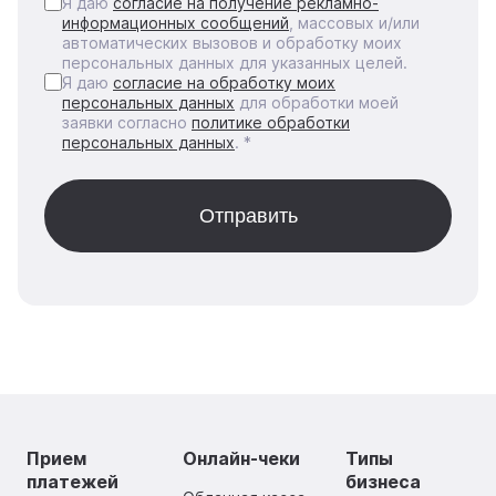
Я даю
согласие на получение рекламно-
информационных сообщений
, массовых и/или
автоматических вызовов и обработку моих
персональных данных для указанных целей.
Я даю
согласие на обработку моих
персональных данных
для обработки моей
заявки согласно
политике обработки
персональных данных
. *
Прием
Онлайн-чеки
Типы
платежей
бизнеса