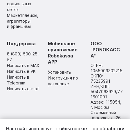
социальных
сетях
Маркетплейсы,
агрегаторы
и франшизы
Поддержка
Мобильное
ООО
приложение
"РОБОКАСС
8 (800) 500-25-
Robokassa
А"
57
APP
Написать в MAX
ОГРН:
1055009302215
Написать в VK
Установить
ОКПО:
Написать в
Инструкция по
75235991
Telegram
установке
ИНН/КПП:
Написать e-mail
5047063929/77
1601001
Адрес: 115054,
г. Москва,
Стремянный
переулок д. 26
Наш сайт использует файлы cookie.
Про обработку