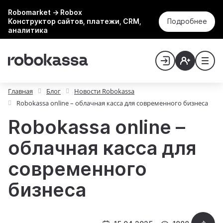
Robomarket → Robox
Конструктор сайтов, платежи, CRM,
Подробнее
аналитика
Главная
Блог
Новости Robokassa
Robokassa online – облачная касса для современного бизнеса
Robokassa online –
облачная касса для
современного
бизнеса