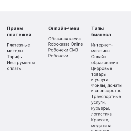
Прием
Онлайн-чеки
Типы
платежей
бизнеса
Облачная касса
Robokassa Online
Платежные
Интернет-
Робочеки СМЗ
методы
магазины
Робочеки
Тарифы
Онлайн-
Инструменты
образование
оплаты
Цифровые
товары
и услуги
Фонды, донаты
и спонсорство
Транспортные
услуги,
курьеры,
логистика
Красота,
медицина
и фитнес