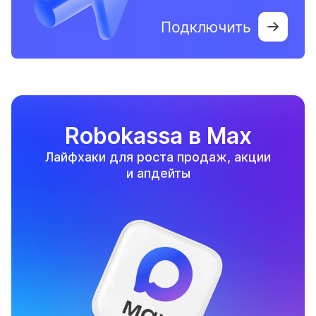
Robokassa в Max
Лайфхаки для роста продаж, акции
и апдейты