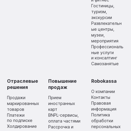
Гостиницы,
туризм,
экскурсии
Развлекательн
ые центры,
музеи,
мероприятия
Профессиональ
ные услуги
и консалтинг
Самозанятые
Отраслевые
Повышение
Robokassa
решения
продаж
О компании
Контакты
Продажи
Прием
Правовая
маркированных
иностранных
информация
товаров
карт
Политика
Платежи
BNPL-сервисы,
по подписке
обработки
оплата частями
Холдирование
персональных
Рассрочка и