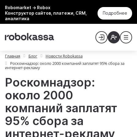
Robomarket → Robox
Конструктор сайтов, платежи, CRM,
Подробнее
аналитика
Главная
Блог
Новости Robokassa
Роскомнадзор: около 2000 компаний заплатят 95% сбора за
интернет-рекламу
Роскомнадзор:
около 2000
компаний заплатят
95% сбора за
интернет-рекламу