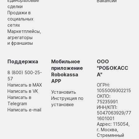
Единоразовые
Вакансии
сделки
Продажи в
социальных
сетях
Маркетплейсы,
агрегаторы
и франшизы
Поддержка
Мобильное
ООО
приложение
"РОБОКАСС
8 (800) 500-25-
Robokassa
А"
57
APP
Написать в MAX
ОГРН:
1055009302215
Написать в VK
Установить
ОКПО:
Написать в
Инструкция по
75235991
Telegram
установке
ИНН/КПП:
Написать e-mail
5047063929/77
1601001
Адрес: 115054,
г. Москва,
Стремянный