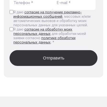
Телефон *
E-mail *
Я даю
согласие на получение рекламно-
информационных сообщений
, массовых и/или
автоматических вызовов и обработку моих
персональных данных для указанных целей.
Я даю
согласие на обработку моих
персональных данных
для обработки моей
заявки согласно
политике обработки
персональных данных
. *