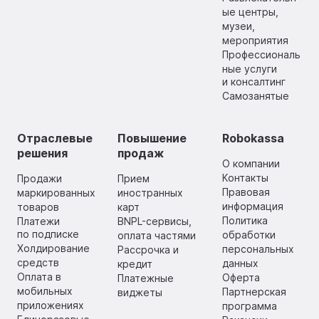
ые центры,
музеи,
мероприятия
Профессиональ
ные услуги
и консалтинг
Самозанятые
Отраслевые
Повышение
Robokassa
решения
продаж
О компании
Контакты
Продажи
Прием
Правовая
маркированных
иностранных
информация
товаров
карт
Политика
Платежи
BNPL-сервисы,
по подписке
обработки
оплата частями
Холдирование
персональных
Рассрочка и
средств
данных
кредит
Оплата в
Оферта
Платежные
мобильных
Партнерская
виджеты
приложениях
программа