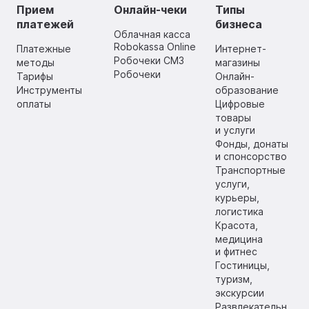
Прием
Онлайн-чеки
Типы
платежей
бизнеса
Облачная касса
Robokassa Online
Платежные
Интернет-
Робочеки СМЗ
методы
магазины
Робочеки
Тарифы
Онлайн-
Инструменты
образование
оплаты
Цифровые
товары
и услуги
Фонды, донаты
и спонсорство
Транспортные
услуги,
курьеры,
логистика
Красота,
медицина
и фитнес
Гостиницы,
туризм,
экскурсии
Развлекательн