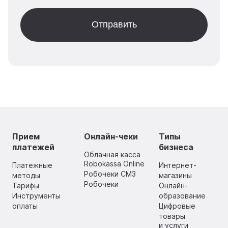
Прием
Онлайн-чеки
Типы
платежей
бизнеса
Облачная касса
Robokassa Online
Платежные
Интернет-
Робочеки СМЗ
методы
магазины
Робочеки
Тарифы
Онлайн-
Инструменты
образование
оплаты
Цифровые
товары
и услуги