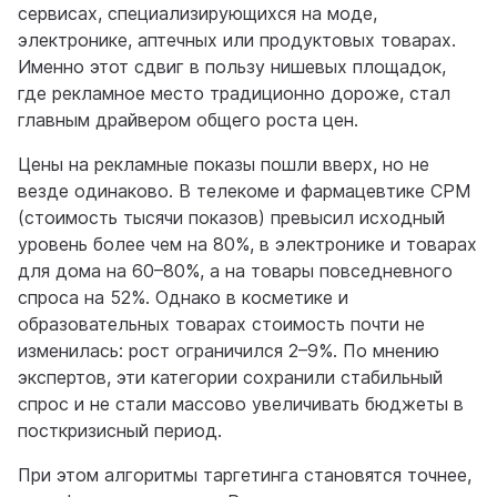
сервисах, специализирующихся на моде,
электронике, аптечных или продуктовых товарах.
Именно этот сдвиг в пользу нишевых площадок,
где рекламное место традиционно дороже, стал
главным драйвером общего роста цен.
Цены на рекламные показы пошли вверх, но не
везде одинаково. В телекоме и фармацевтике CPM
(стоимость тысячи показов) превысил исходный
уровень более чем на 80%, в электронике и товарах
для дома на 60–80%, а на товары повседневного
спроса на 52%. Однако в косметике и
образовательных товарах стоимость почти не
изменилась: рост ограничился 2–9%. По мнению
экспертов, эти категории сохранили стабильный
спрос и не стали массово увеличивать бюджеты в
посткризисный период.
При этом алгоритмы таргетинга становятся точнее,