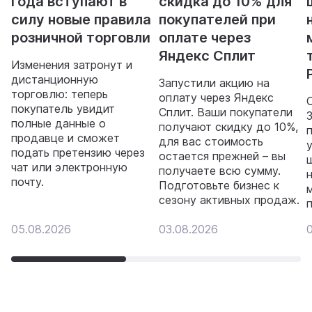
года вступают в
скидка до 10% для
силу новые правила
покупателей при
розничной торговли
оплате через
Яндекс Сплит
Изменения затронут и
дистанционную
Запустили акцию на
торговлю: теперь
оплату через Яндекс
покупатель увидит
Сплит. Ваши покупатели
полные данные о
получают скидку до 10%,
продавце и сможет
для вас стоимость
подать претензию через
остается прежней – вы
чат или электронную
получаете всю сумму.
почту.
Подготовьте бизнес к
сезону активных продаж.
05.08.2026
03.08.2026