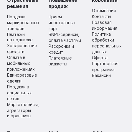
решения
продаж
О компании
Контакты
Продажи
Прием
Правовая
маркированных
иностранных
информация
товаров
карт
Политика
Платежи
BNPL-сервисы,
по подписке
обработки
оплата частями
Холдирование
персональных
Рассрочка и
средств
данных
кредит
Оплата в
Оферта
Платежные
мобильных
Партнерская
виджеты
приложениях
программа
Единоразовые
Вакансии
сделки
Продажи в
социальных
сетях
Маркетплейсы,
агрегаторы
и франшизы