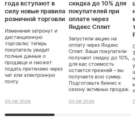
года вступают в
скидка до 10% для
силу новые правила
покупателей при
розничной торговли
оплате через
Яндекс Сплит
Изменения затронут и
дистанционную
Запустили акцию на
торговлю: теперь
оплату через Яндекс
покупатель увидит
Сплит. Ваши покупатели
полные данные о
получают скидку до 10%,
продавце и сможет
для вас стоимость
подать претензию через
остается прежней – вы
чат или электронную
получаете всю сумму.
почту.
Подготовьте бизнес к
сезону активных продаж.
05.08.2026
03.08.2026