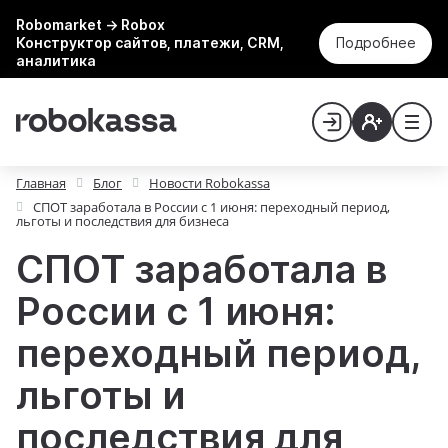
Robomarket → Robox
Конструктор сайтов, платежи, CRM,
Подробнее
аналитика
Главная
Блог
Новости Robokassa
СПОТ заработала в России с 1 июня: переходный период,
льготы и последствия для бизнеса
СПОТ заработала в
России с 1 июня:
переходный период,
льготы и
последствия для