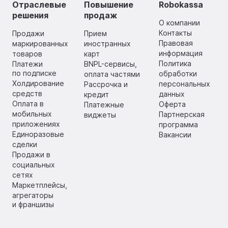
Отраслевые
Повышение
Robokassa
решения
продаж
О компании
Контакты
Продажи
Прием
Правовая
маркированных
иностранных
информация
товаров
карт
Политика
Платежи
BNPL-сервисы,
по подписке
обработки
оплата частями
Холдирование
персональных
Рассрочка и
средств
данных
кредит
Оплата в
Оферта
Платежные
мобильных
Партнерская
виджеты
приложениях
программа
Единоразовые
Вакансии
сделки
Продажи в
социальных
сетях
Маркетплейсы,
агрегаторы
и франшизы