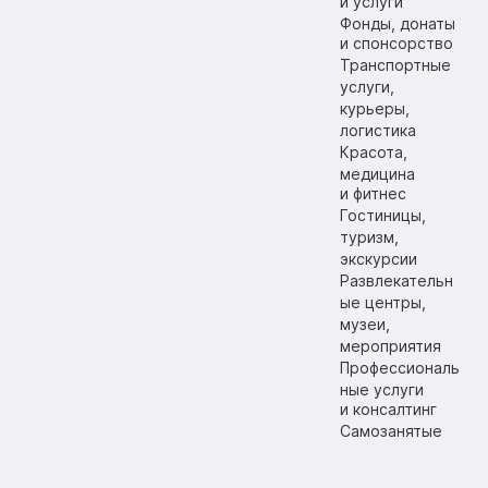
и услуги
Фонды, донаты
и спонсорство
Транспортные
услуги,
курьеры,
логистика
Красота,
медицина
и фитнес
Гостиницы,
туризм,
экскурсии
Развлекательн
ые центры,
музеи,
мероприятия
Профессиональ
ные услуги
и консалтинг
Самозанятые