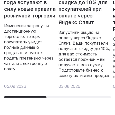
года вступают в
скидка до 10% для
силу новые правила
покупателей при
розничной торговли
оплате через
Яндекс Сплит
Изменения затронут и
дистанционную
Запустили акцию на
торговлю: теперь
оплату через Яндекс
покупатель увидит
Сплит. Ваши покупатели
полные данные о
получают скидку до 10%,
продавце и сможет
для вас стоимость
подать претензию через
остается прежней – вы
чат или электронную
получаете всю сумму.
почту.
Подготовьте бизнес к
сезону активных продаж.
05.08.2026
03.08.2026