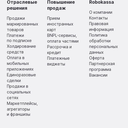
Отраслевые
Повышение
Robokassa
решения
продаж
О компании
Контакты
Продажи
Прием
Правовая
маркированных
иностранных
информация
товаров
карт
Политика
Платежи
BNPL-сервисы,
по подписке
обработки
оплата частями
Холдирование
персональных
Рассрочка и
средств
данных
кредит
Оплата в
Оферта
Платежные
мобильных
Партнерская
виджеты
приложениях
программа
Единоразовые
Вакансии
сделки
Продажи в
социальных
сетях
Маркетплейсы,
агрегаторы
и франшизы