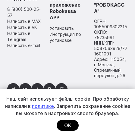
приложение
"РОБОКАСС
8 (800) 500-25-
Robokassa
А"
57
APP
Написать в MAX
ОГРН:
1055009302215
Написать в VK
Установить
ОКПО:
Написать в
Инструкция по
75235991
Telegram
установке
ИНН/КПП:
Написать e-mail
5047063929/77
1601001
Адрес: 115054,
г. Москва,
Стремянный
переулок д. 26
Наш сайт использует файлы cookie.
Про обработку
написали в
политике
. Запретить сохранение cookies
вы
можете в настройках своего браузера.
2002–2026 ООО «РОБОКАССА»
OK