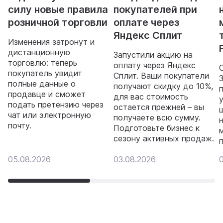
силу новые правила
покупателей при
розничной торговли
оплате через
Яндекс Сплит
Изменения затронут и
дистанционную
Запустили акцию на
торговлю: теперь
оплату через Яндекс
покупатель увидит
Сплит. Ваши покупатели
полные данные о
получают скидку до 10%,
продавце и сможет
для вас стоимость
подать претензию через
остается прежней – вы
чат или электронную
получаете всю сумму.
почту.
Подготовьте бизнес к
сезону активных продаж.
05.08.2026
03.08.2026