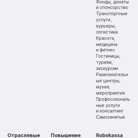
Фонды, донаты
и спонсорство
Транспортные
услуги,
курьеры,
логистика
Красота,
медицина
и фитнес
Гостиницы,
туризм,
экскурсии
Развлекательн
ые центры,
музеи,
мероприятия
Профессиональ
ные услуги
и консалтинг
Самозанятые
Отраслевые
Повышение
Robokassa