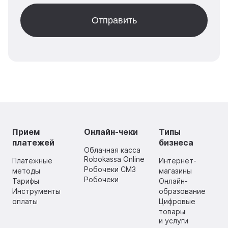
Прием
Онлайн-чеки
Типы
платежей
бизнеса
Облачная касса
Robokassa Online
Платежные
Интернет-
Робочеки СМЗ
методы
магазины
Робочеки
Тарифы
Онлайн-
Инструменты
образование
оплаты
Цифровые
товары
и услуги