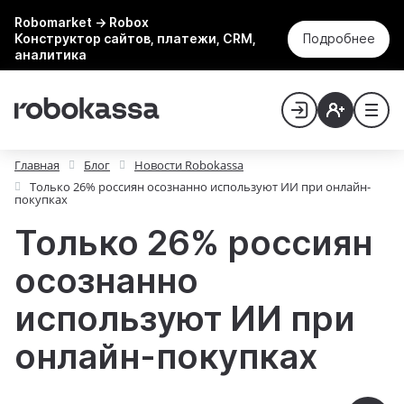
Robomarket → Robox
Конструктор сайтов, платежи, CRM,
Подробнее
аналитика
Главная
Блог
Новости Robokassa
Только 26% россиян осознанно используют ИИ при онлайн-
покупках
Только 26% россиян
осознанно
используют ИИ при
онлайн-покупках