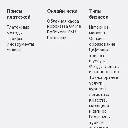
Прием
Онлайн-чеки
Типы
платежей
бизнеса
Облачная касса
Robokassa Online
Платежные
Интернет-
Робочеки СМЗ
методы
магазины
Робочеки
Тарифы
Онлайн-
Инструменты
образование
оплаты
Цифровые
товары
и услуги
Фонды, донаты
и спонсорство
Транспортные
услуги,
курьеры,
логистика
Красота,
медицина
и фитнес
Гостиницы,
туризм,