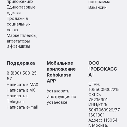
приложениях
программа
Единоразовые
Вакансии
сделки
Продажи в
социальных
сетях
Маркетплейсы,
агрегаторы
и франшизы
Поддержка
Мобильное
ООО
приложение
"РОБОКАСС
8 (800) 500-25-
Robokassa
А"
57
APP
Написать в MAX
ОГРН:
1055009302215
Написать в VK
Установить
ОКПО:
Написать в
Инструкция по
75235991
Telegram
установке
ИНН/КПП:
Написать e-mail
5047063929/77
1601001
Адрес: 115054,
г. Москва,