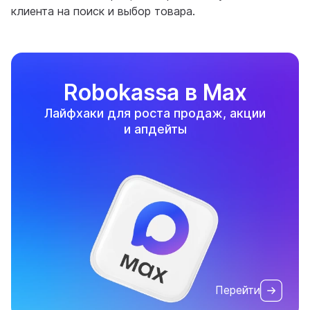
клиента на поиск и выбор товара.
Robokassa в Max
Лайфхаки для роста продаж, акции
и апдейты
Перейти