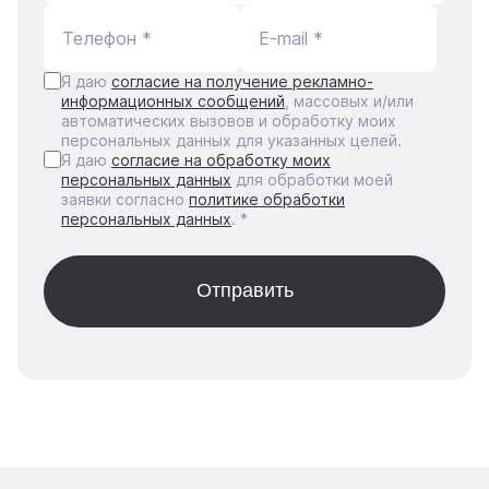
Телефон *
E-mail *
Я даю
согласие на получение рекламно-
информационных сообщений
, массовых и/или
автоматических вызовов и обработку моих
персональных данных для указанных целей.
Я даю
согласие на обработку моих
персональных данных
для обработки моей
заявки согласно
политике обработки
персональных данных
. *