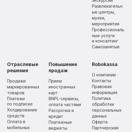
экскурсии
Развлекательн
ые центры,
музеи,
мероприятия
Профессиональ
ные услуги
и консалтинг
Самозанятые
Отраслевые
Повышение
Robokassa
решения
продаж
О компании
Контакты
Продажи
Прием
Правовая
маркированных
иностранных
информация
товаров
карт
Политика
Платежи
BNPL-сервисы,
по подписке
обработки
оплата частями
Холдирование
персональных
Рассрочка и
средств
данных
кредит
Оплата в
Оферта
Платежные
мобильных
Партнерская
виджеты