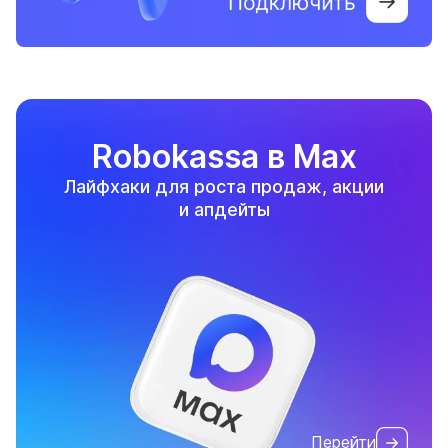
Robokassa в Max
Лайфхаки для роста продаж, акции
и апдейты
Перейти