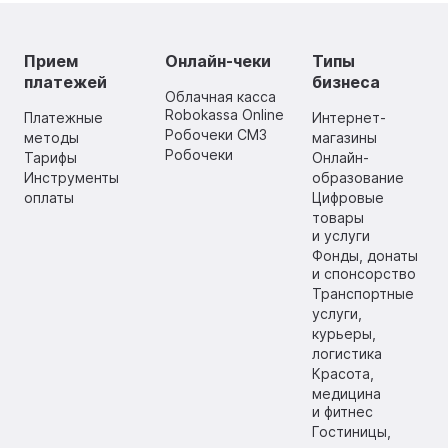
Прием
Онлайн-чеки
Типы
платежей
бизнеса
Облачная касса
Robokassa Online
Платежные
Интернет-
Робочеки СМЗ
методы
магазины
Робочеки
Тарифы
Онлайн-
Инструменты
образование
оплаты
Цифровые
товары
и услуги
Фонды, донаты
и спонсорство
Транспортные
услуги,
курьеры,
логистика
Красота,
медицина
и фитнес
Гостиницы,