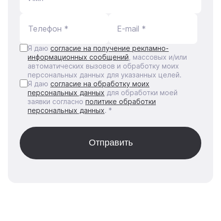
Телефон *
E-mail *
Я даю
согласие на получение рекламно-
информационных сообщений
, массовых и/или
автоматических вызовов и обработку моих
персональных данных для указанных целей.
Я даю
согласие на обработку моих
персональных данных
для обработки моей
заявки согласно
политике обработки
персональных данных
. *