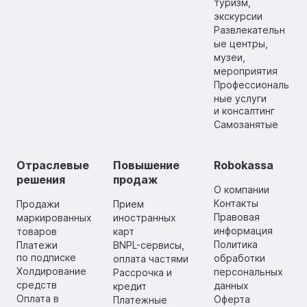
туризм,
экскурсии
Развлекательн
ые центры,
музеи,
мероприятия
Профессиональ
ные услуги
и консалтинг
Самозанятые
Отраслевые
Повышение
Robokassa
решения
продаж
О компании
Контакты
Продажи
Прием
Правовая
маркированных
иностранных
информация
товаров
карт
Политика
Платежи
BNPL-сервисы,
по подписке
обработки
оплата частями
Холдирование
персональных
Рассрочка и
средств
данных
кредит
Оплата в
Оферта
Платежные