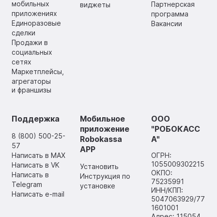
мобильных
Партнерская
виджеты
приложениях
программа
Единоразовые
Вакансии
сделки
Продажи в
социальных
сетях
Маркетплейсы,
агрегаторы
и франшизы
Поддержка
Мобильное
ООО
приложение
"РОБОКАСС
8 (800) 500-25-
Robokassa
А"
57
APP
Написать в MAX
ОГРН:
1055009302215
Написать в VK
Установить
ОКПО:
Написать в
Инструкция по
75235991
Telegram
установке
ИНН/КПП:
Написать e-mail
5047063929/77
1601001
Адрес: 115054,