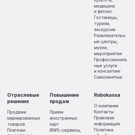
медицина
и фитнес
Гостиницы,
туризм,
экскурсии
Развлекательн
ые центры,
музеи,
мероприятия
Профессиональ
ные услуги
и консалтинг
Самозанятые
Отраслевые
Повышение
Robokassa
решения
продаж
О компании
Контакты
Продажи
Прием
Правовая
маркированных
иностранных
информация
товаров
карт
Политика
Платежи
BNPL-сервисы,