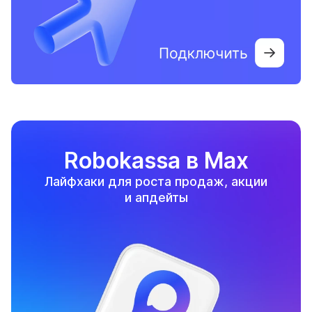
Robokassa в Max
Лайфхаки для роста продаж, акции
и апдейты