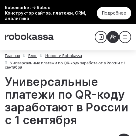
Robomarket → Robox
Конструктор сайтов, платежи, CRM,
Подробнее
аналитика
Главная
Блог
Новости Robokassa
Универсальные платежи по QR-коду заработают в России с 1
сентября
Универсальные
платежи по QR-коду
заработают в России
с 1 сентября