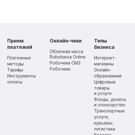
Прием
Онлайн-чеки
Типы
платежей
бизнеса
Облачная касса
Robokassa Online
Платежные
Интернет-
Робочеки СМЗ
методы
магазины
Робочеки
Тарифы
Онлайн-
Инструменты
образование
оплаты
Цифровые
товары
и услуги
Фонды, донаты
и спонсорство
Транспортные
услуги,
курьеры,
логистика
Красота,