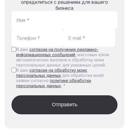
определиться с решением для вашего
бизнеса
Имя *
Телефон *
E-mail *
Я даю
согласие на получение рекламно-
информационных сообщений
, массовых и/или
автоматических вызовов и обработку моих
персональных данных для указанных целей.
Я даю
согласие на обработку моих
персональных данных
для обработки моей
заявки согласно
политике обработки
персональных данных
. *