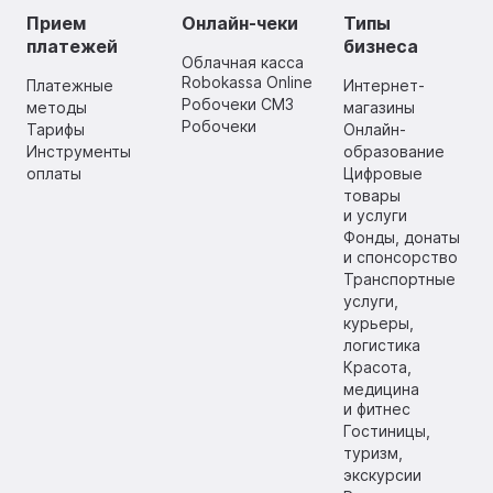
Прием
Онлайн-чеки
Типы
платежей
бизнеса
Облачная касса
Robokassa Online
Платежные
Интернет-
Робочеки СМЗ
методы
магазины
Робочеки
Тарифы
Онлайн-
Инструменты
образование
оплаты
Цифровые
товары
и услуги
Фонды, донаты
и спонсорство
Транспортные
услуги,
курьеры,
логистика
Красота,
медицина
и фитнес
Гостиницы,
туризм,
экскурсии