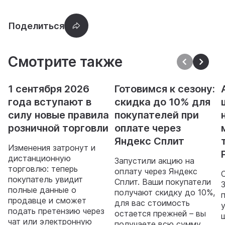
Смотрите также
1 сентября 2026
Готовимся к сезону:
года вступают в
скидка до 10% для
силу новые правила
покупателей при
розничной торговли
оплате через
Яндекс Сплит
Изменения затронут и
дистанционную
Запустили акцию на
торговлю: теперь
оплату через Яндекс
покупатель увидит
Сплит. Ваши покупатели
полные данные о
получают скидку до 10%,
продавце и сможет
для вас стоимость
подать претензию через
остается прежней – вы
чат или электронную
получаете всю сумму.