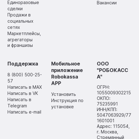
Единоразовые
Вакансии
сделки
Продажи в
социальных
сетях
Маркетплейсы,
агрегаторы
и франшизы
Поддержка
Мобильное
ООО
приложение
"РОБОКАСС
8 (800) 500-25-
Robokassa
А"
57
APP
Написать в MAX
ОГРН:
1055009302215
Написать в VK
Установить
ОКПО:
Написать в
Инструкция по
75235991
Telegram
установке
ИНН/КПП:
Написать e-mail
5047063929/77
1601001
Адрес: 115054,
г. Москва,
Стремянный