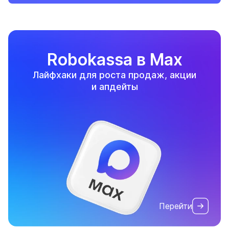
Robokassa в Max
Лайфхаки для роста продаж, акции
и апдейты
Перейти