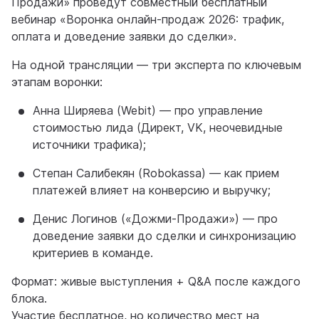
Продажи» проведут совместный бесплатный
вебинар «Воронка онлайн-продаж 2026: трафик,
оплата и доведение заявки до сделки».
На одной трансляции — три эксперта по ключевым
этапам воронки:
Анна Ширяева (Webit) — про управление
стоимостью лида (Директ, VK, неочевидные
источники трафика);
Степан Салибекян (Robokassa) — как прием
платежей влияет на конверсию и выручку;
Денис Логинов («Дожми-Продажи») — про
доведение заявки до сделки и синхронизацию
критериев в команде.
Формат: живые выступления + Q&A после каждого
блока.
Участие бесплатное, но количество мест на