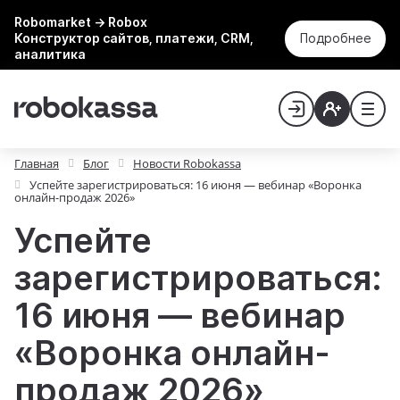
Robomarket → Robox
Конструктор сайтов, платежи, CRM,
Подробнее
аналитика
Главная
Блог
Новости Robokassa
Успейте зарегистрироваться: 16 июня — вебинар «Воронка
онлайн-продаж 2026»
Успейте
зарегистрироваться:
16 июня — вебинар
«Воронка онлайн-
продаж 2026»