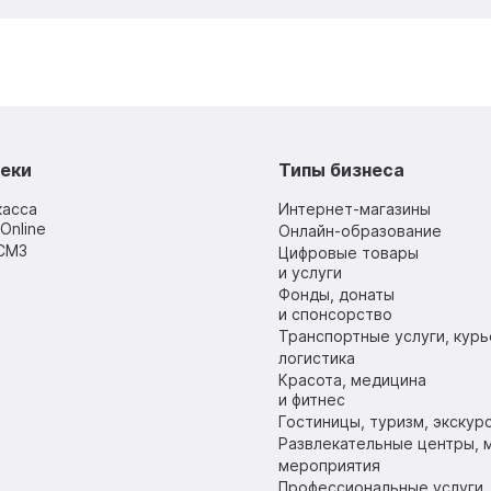
еки
Типы бизнеса
касса
Интернет-магазины
Online
Онлайн-образование
СМЗ
Цифровые товары
и услуги
Фонды, донаты
и спонсорство
Транспортные услуги, курь
логистика
Красота, медицина
и фитнес
Гостиницы, туризм, экскур
Развлекательные центры, м
мероприятия
Профессиональные услуги