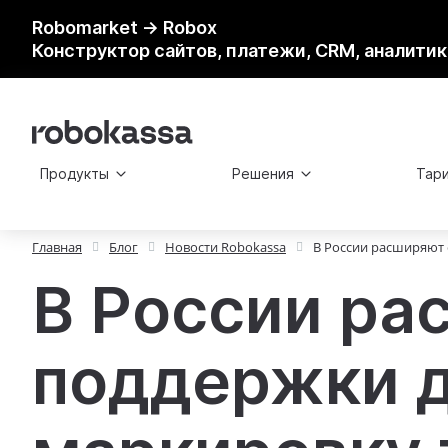
Robomarket → Robox
Конструктор сайтов, платежи, CRM, аналитик
Продукты
Решения
Тар
Главная
Блог
Новости Robokassa
В России расширяют 
В России ра
поддержки д