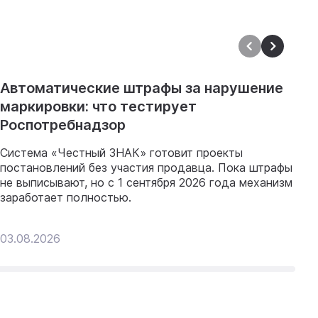
Автоматические штрафы за нарушение
И
маркировки: что тестирует
п
Роспотребнадзор
8
и
Система «Честный ЗНАК» готовит проекты
к
постановлений без участия продавца. Пока штрафы
р
не выписывают, но с 1 сентября 2026 года механизм
заработает полностью.
03.08.2026
31