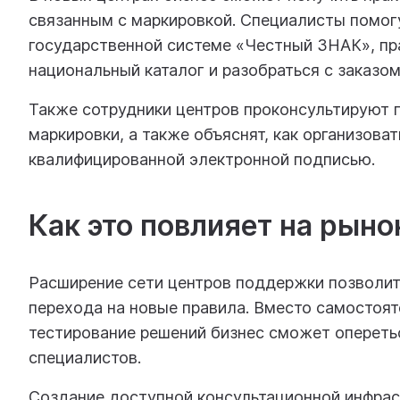
связанным с маркировкой. Специалисты помог
государственной системе «Честный ЗНАК», пра
национальный каталог и разобраться с заказом
Также сотрудники центров проконсультируют 
маркировки, а также объяснят, как организова
квалифицированной электронной подписью.
Как это повлияет на рыно
Расширение сети центров поддержки позволит 
перехода на новые правила. Вместо самостоят
тестирование решений бизнес сможет оперетьс
специалистов.
Создание доступной консультационной инфрас