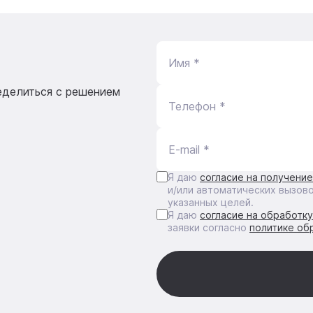
Имя *
еделиться с решением
Телефон *
E-mail *
Я даю
согласие на получени
и/или автоматических вызов
указанных целей.
Я даю
согласие на обработк
заявки согласно
политике об