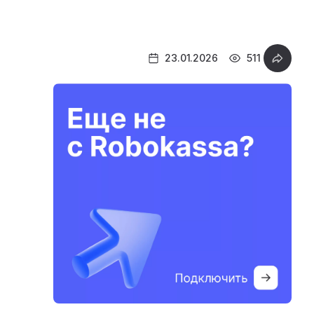
23.01.2026
511