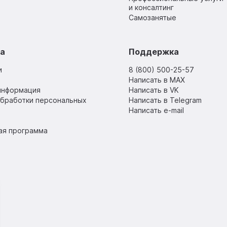
и консалтинг
Самозанятые
sa
Поддержка
и
8 (800) 500-25-57
Написать в MAX
информация
Написать в VK
обработки персональных
Написать в Telegram
Написать e-mail
ая программа