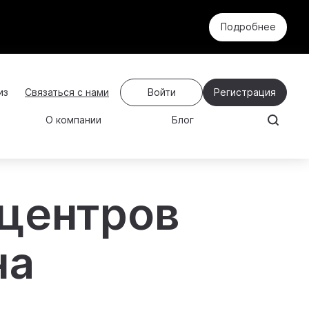
Подробнее
Связаться с нами
Войти
Регистрация
О компании
Блог
 центров
на