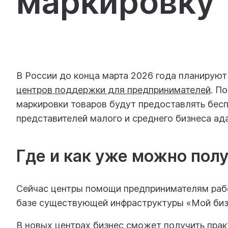
маркировку 
В России до конца марта 2026 года планирую
центров поддержки для предпринимателей
. П
маркировки товаров будут предоставлять бесп
представителей малого и среднего бизнеса ад
Где и как уже можно пол
Сейчас центры помощи предпринимателям рабо
базе существующей инфраструктуры «Мой биз
В новых центрах бизнес сможет получить прак