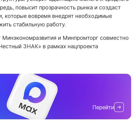
ередь, повысит прозрачность рынка и создаст
ии, которые вовремя внедрят необходимые
жить стабильную работу.
т Минэкономразвития и Минпромторг совместно
Честный ЗНАК» в рамках нацпроекта
Перейти