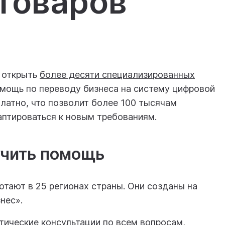
товаров
т открыть
более десяти специализированных
омощь по переводу бизнеса на систему цифровой
латно, что позволит более 100 тысячам
аптироваться к новым требованиям.
учить помощь
тают в 25 регионах страны. Они созданы на
нес».
тические консультации по всем вопросам,