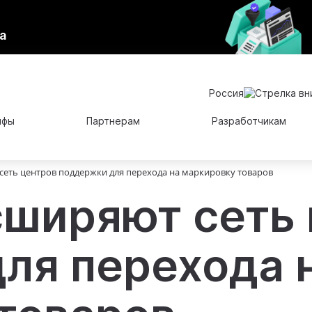
а
Россия
ифы
Партнерам
Разработчикам
сеть центров поддержки для перехода на маркировку товаров
сширяют сеть
ля перехода 