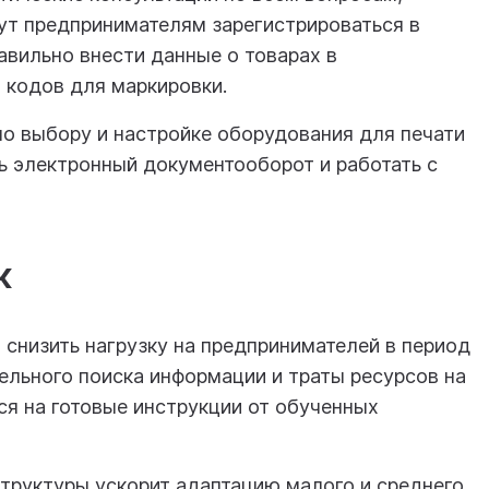
ут предпринимателям зарегистрироваться в
вильно внести данные о товарах в
 кодов для маркировки.
по выбору и настройке оборудования для печати
ть электронный документооборот и работать с
к
снизить нагрузку на предпринимателей в период
ельного поиска информации и траты ресурсов на
я на готовые инструкции от обученных
труктуры ускорит адаптацию малого и среднего