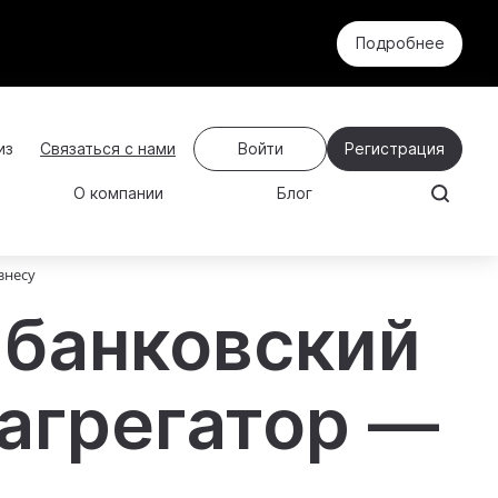
Подробнее
Связаться с нами
Войти
Регистрация
О компании
Блог
знесу
 банковский
агрегатор —