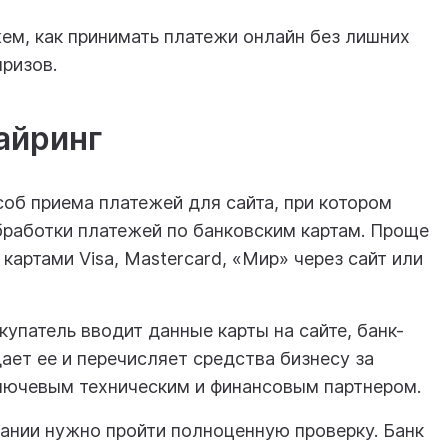
жем, как принимать платежи онлайн без лишних
призов.
айринг
соб приема платежей для сайта, при котором
бработки платежей по банковским картам. Проще
картами Visa, Mastercard, «Мир» через сайт или
упатель вводит данные карты на сайте, банк-
ет ее и перечисляет средства бизнесу за
ключевым техническим и финансовым партнером.
ании нужно пройти полноценную проверку. Банк