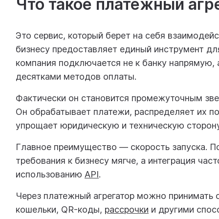
Что такое платежный агр
Это сервис, который берет на себя взаимодей
бизнесу предоставляет единый инструмент дл
компания подключается не к банку напрямую, а
десятками методов оплаты.
Фактически он становится промежуточным зве
Он обрабатывает платежи, распределяет их п
упрощает юридическую и техническую сторону
Главное преимущество — скорость запуска. П
требования к бизнесу мягче, а интеграция час
использованию
API
.
Через платежный агрегатор можно принимать о
кошельки, QR-коды,
рассрочки
и другими спосо