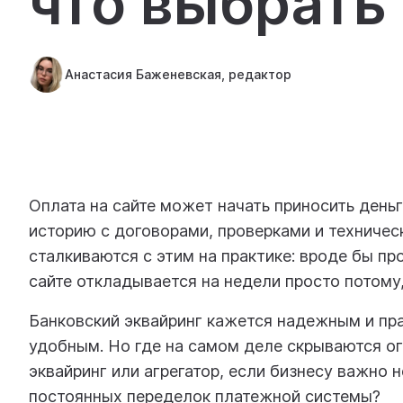
что выбрать
Анастасия Баженевская, редактор
Оплата на сайте может начать приносить день
историю с договорами, проверками и техниче
сталкиваются с этим на практике: вроде бы про
сайте откладывается на недели просто потому,
Банковский эквайринг кажется надежным и пр
удобным. Но где на самом деле скрываются ог
эквайринг или агрегатор, если бизнесу важно н
постоянных переделок платежной системы?