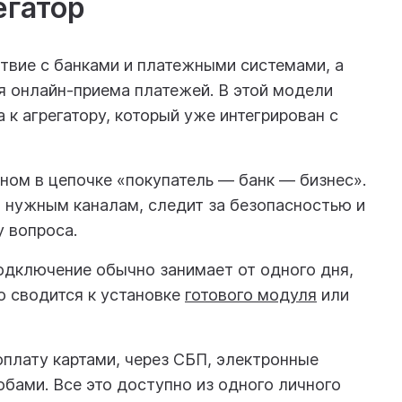
егатор
ствие с банками и платежными системами, а
я онлайн-приема платежей. В этой модели
 к агрегатору, который уже интегрирован с
ном в цепочке «покупатель — банк — бизнес».
о нужным каналам, следит за безопасностью и
 вопроса.
одключение обычно занимает от одного дня,
то сводится к установке
готового модуля
или
плату картами, через СБП, электронные
бами. Все это доступно из одного личного