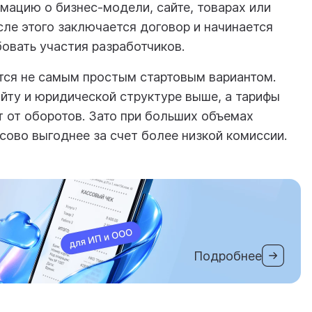
мацию о бизнес-модели, сайте, товарах или
сле этого заключается договор и начинается
бовать участия разработчиков.
тся не самым простым стартовым вариантом.
йту и юридической структуре выше, а тарифы
 от оборотов. Зато при больших объемах
ово выгоднее за счет более низкой комиссии.
Подробнее