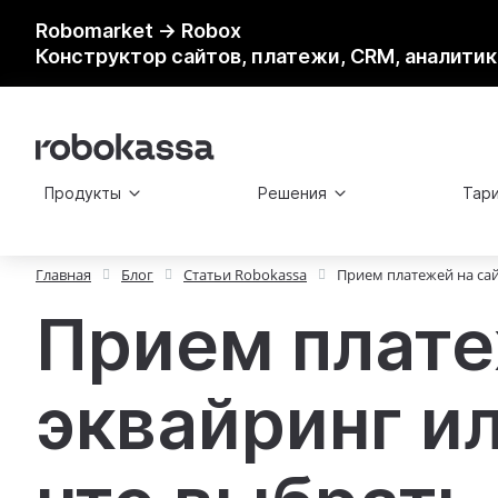
Robomarket → Robox
Конструктор сайтов, платежи, CRM, аналитик
Продукты
Решения
Тар
Главная
Блог
Статьи Robokassa
Прием платежей на сай
Прием плате
эквайринг и