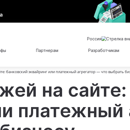
а
Россия
ифы
Партнерам
Разработчикам
те: банковский эквайринг или платежный агрегатор — что выбрать би
жей на сайте:
ли платежный 