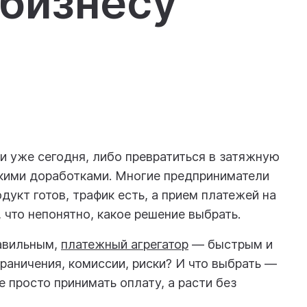
 бизнесу
ги уже сегодня, либо превратиться в затяжную
скими доработками. Многие предприниматели
дукт готов, трафик есть, а прием платежей на
 что непонятно, какое решение выбрать.
авильным,
платежный агрегатор
— быстрым и
раничения, комиссии, риски? И что выбрать —
е просто принимать оплату, а расти без