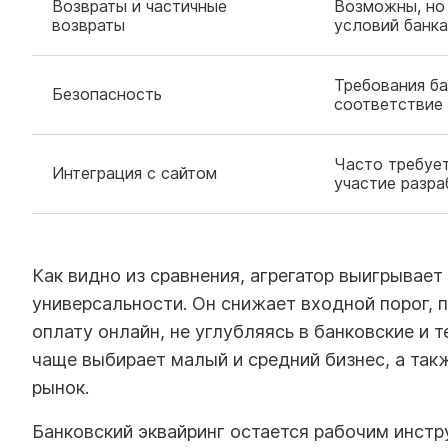
Возвраты и частичные
Возможны, но 
возвраты
условий банка
Требования ба
Безопасность
соответствие
Часто требует
Интеграция с сайтом
участие разра
Как видно из сравнения, агрегатор выигрывает 
универсальности. Он снижает входной порог, 
оплату онлайн, не углубляясь в банковские и 
чаще выбирает малый и средний бизнес, а так
рынок.
Банковский эквайринг остается рабочим инст