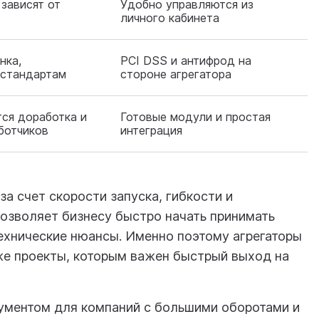
зависят от
Удобно управляются из
личного кабинета
нка,
PCI DSS и антифрод на
 стандартам
стороне агрегатора
ся доработка и
Готовые модули и простая
ботчиков
интеграция
за счет скорости запуска, гибкости и
позволяет бизнесу быстро начать принимать
технические нюансы. Именно поэтому агрегаторы
же проекты, которым важен быстрый выход на
рументом для компаний с большими оборотами и