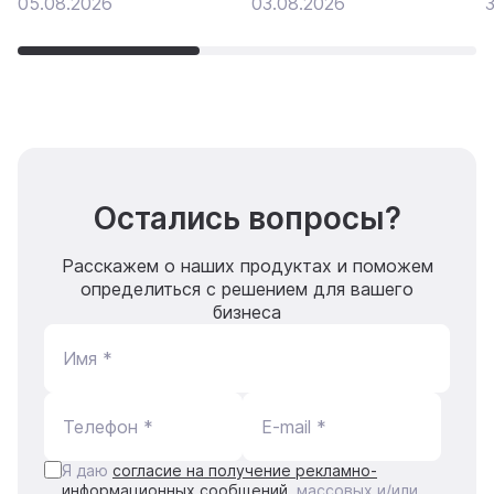
05.08.2026
03.08.2026
3
Остались вопросы?
Расскажем о наших продуктах и поможем
определиться с решением для вашего
бизнеса
Имя *
Телефон *
E-mail *
Я даю
согласие на получение рекламно-
информационных сообщений
, массовых и/или