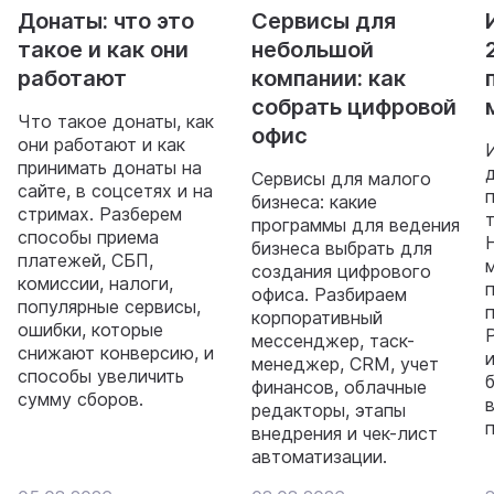
Донаты: что это
Сервисы для
такое и как они
небольшой
работают
компании: как
собрать цифровой
Что такое донаты, как
офис
они работают и как
принимать донаты на
Сервисы для малого
сайте, в соцсетях и на
бизнеса: какие
стримах. Разберем
программы для ведения
способы приема
бизнеса выбрать для
платежей, СБП,
создания цифрового
комиссии, налоги,
офиса. Разбираем
популярные сервисы,
корпоративный
ошибки, которые
мессенджер, таск-
снижают конверсию, и
менеджер, CRM, учет
способы увеличить
финансов, облачные
сумму сборов.
редакторы, этапы
внедрения и чек-лист
автоматизации.