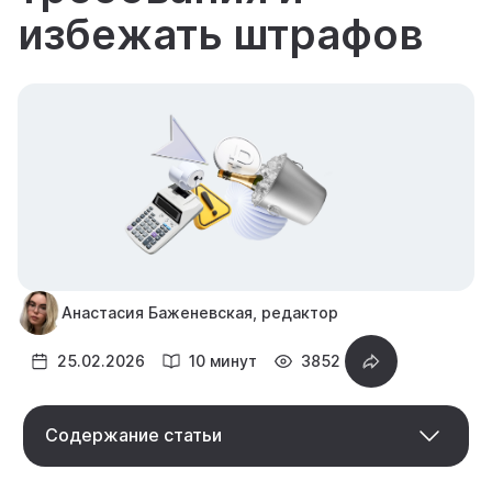
избежать штрафов
Анастасия Баженевская, редактор
25.02.2026
10 минут
3852
Содержание статьи