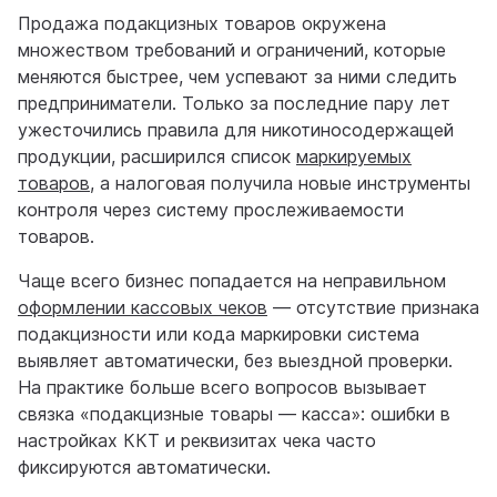
Продажа подакцизных товаров окружена
множеством требований и ограничений, которые
меняются быстрее, чем успевают за ними следить
предприниматели. Только за последние пару лет
ужесточились правила для никотиносодержащей
продукции, расширился список
маркируемых
товаров
, а налоговая получила новые инструменты
контроля через систему прослеживаемости
товаров.
Чаще всего бизнес попадается на неправильном
оформлении кассовых чеков
— отсутствие признака
подакцизности или кода маркировки система
выявляет автоматически, без выездной проверки.
На практике больше всего вопросов вызывает
связка «подакцизные товары — касса»: ошибки в
настройках ККТ и реквизитах чека часто
фиксируются автоматически.