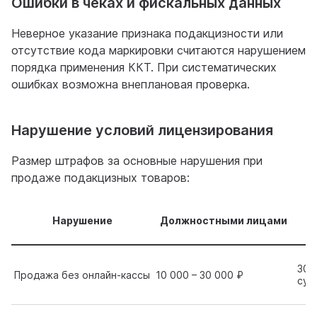
Ошибки в чеках и фискальных данных
Неверное указание признака подакцизности или
отсутствие кода маркировки считаются нарушением
порядка применения ККТ. При систематических
ошибках возможна внеплановая проверка.
Нарушение условий лицензирования
Размер штрафов за основные нарушения при
продаже подакцизных товаров:
Нарушение
Должностными лицами
30 
Продажа без онлайн-кассы
10 000 – 30 000 ₽
сум