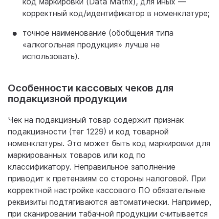
код маркировки (Data Matrix), для иных —
корректный код/идентификатор в номенклатуре;
точное наименование (обобщения типа
«алкогольная продукция» лучше не
использовать).
Особенности кассовых чеков для
подакцизной продукции
Чек на подакцизный товар содержит признак
подакцизности (тег 1229) и код товарной
номенклатуры. Это может быть код маркировки для
маркированных товаров или код по
классификатору. Неправильное заполнение
приводит к претензиям со стороны налоговой. При
корректной настройке кассового ПО обязательные
реквизиты подтягиваются автоматически. Например,
при сканировании табачной продукции считывается