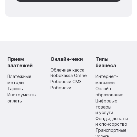
Прием
Онлайн-чеки
Типы
платежей
бизнеса
Облачная касса
Robokassa Online
Платежные
Интернет-
Робочеки СМЗ
методы
магазины
Робочеки
Тарифы
Онлайн-
Инструменты
образование
оплаты
Цифровые
товары
и услуги
Фонды, донаты
и спонсорство
Транспортные
услуги,