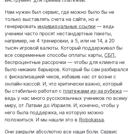
инструмент для приема платежей.
Нам нужен был сервис, где можно было бы не
только выставлять счета на сайте, но и
генерировать
индивидуальные ссылки
— ведь
ученики часто просят нестандартные пакеты,
например, не 4 тренировки, а 5, или не 14, а 20
тысяч игровой валюты. Который поддерживал бы
все современные способы оплаты: карты,
СБП
,
беспроцентные рассрочки — чтобы для клиента не
было никаких барьеров. Который бы сам разбирался
с фискализацией чеков, избавив нас от возни с
онлайн-кассой. И, что критически важно, который
бы стабильно работал с
платежами из-за рубежа
—
ведь у нас много русскоязычных учеников по всему
миру, от Латвии до Израиля. И, конечно, чтобы у
него была поддержка, на которую можно
положиться. И мы нашли это в
Robokassa
.
Они закрыли абсолютно все наши боли. Сервис