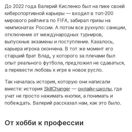
До 2022 года Валерий Кисленко был на пике своей
киберспортивной карьеры — входил в топ-200
мирового рейтинга по FIFA, забирал призы на
чемпионатах России. А потом все рухнуло: санкции,
отключение от международных турниров,
выпускные экзамены и поступление. Казалось,
карьера игрока окончена. В тот же момент его
старший брат Влад, у которого за плечами был
опыт реального футбола, предложил не сдаваться,
а перевести любовь к игре в новое русло.
Так началась история, которую они написали
вместе: история
SkillChanger
—
онлайн-школы
, где
учат не просто нажимать кнопки, а понимать и
побеждать. Валерий рассказал нам, как это было.
От хобби к профессии