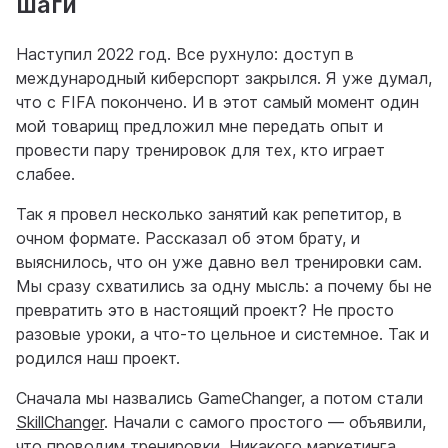
шаги
Наступил 2022 год. Все рухнуло: доступ в
международный киберспорт закрылся. Я уже думал,
что с FIFA покончено. И в этот самый момент один
мой товарищ предложил мне передать опыт и
провести пару тренировок для тех, кто играет
слабее.
Так я провел несколько занятий как репетитор, в
очном формате. Рассказал об этом брату, и
выяснилось, что он уже давно вел тренировки сам.
Мы сразу схватились за одну мысль: а почему бы не
превратить это в настоящий проект? Не просто
разовые уроки, а что-то цельное и системное. Так и
родился наш проект.
Сначала мы назвались GameChanger, а потом стали
SkillChanger
. Начали с самого простого — объявили,
что проводим тренировки. Никакого маркетинга