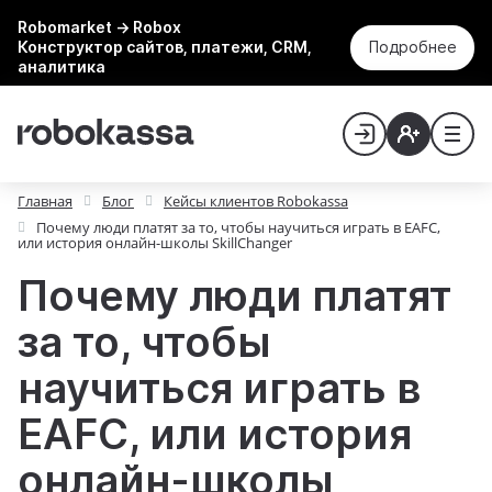
Robomarket → Robox
Конструктор сайтов, платежи, CRM,
Подробнее
аналитика
Главная
Блог
Кейсы клиентов Robokassa
Почему люди платят за то, чтобы научиться играть в EAFC,
или история онлайн-школы SkillChanger
Почему люди платят
за то, чтобы
научиться играть в
EAFC, или история
онлайн-школы