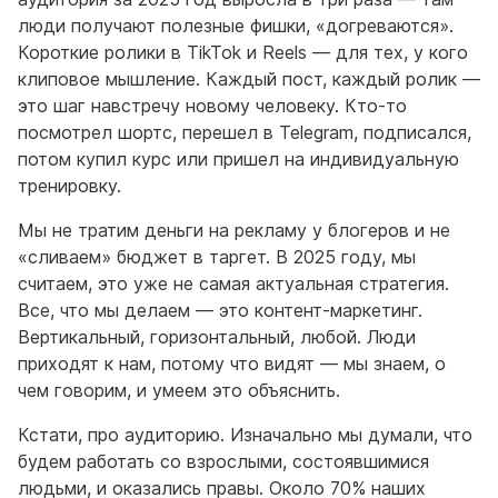
люди получают полезные фишки, «догреваются».
Короткие ролики в TikTok и Reels — для тех, у кого
клиповое мышление. Каждый пост, каждый ролик —
это шаг навстречу новому человеку. Кто-то
посмотрел шортс, перешел в Telegram, подписался,
потом купил курс или пришел на индивидуальную
тренировку.
Мы не тратим деньги на рекламу у блогеров и не
«сливаем» бюджет в таргет. В 2025 году, мы
считаем, это уже не самая актуальная стратегия.
Все, что мы делаем — это контент-маркетинг.
Вертикальный, горизонтальный, любой. Люди
приходят к нам, потому что видят — мы знаем, о
чем говорим, и умеем это объяснить.
Кстати, про аудиторию. Изначально мы думали, что
будем работать со взрослыми, состоявшимися
людьми, и оказались правы. Около 70% наших