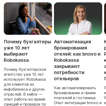
Почему бухгалтеры
Автоматизация
уже 10 лет
бронирования
выбирают
отелей: как bnovo и
Robokassa
Robokassa
закрывают
Почему бухгалтерское
потребности
агентство уже 10 лет
отельеров
использует Robokassa
для клиентов из
Как автоматизировать
инфобизнеса и других
бронирование и прием
отраслей. В кейсе —
платежей в гостинице.
опыт работы во время
Опыт интеграции bnovo и
санкций и проверок по