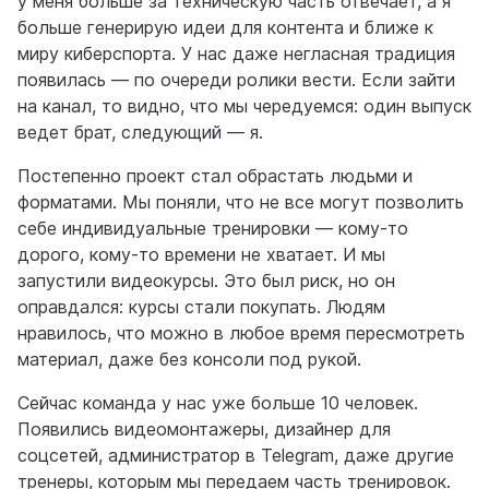
у меня больше за техническую часть отвечает, а я
больше генерирую идеи для контента и ближе к
миру киберспорта. У нас даже негласная традиция
появилась — по очереди ролики вести. Если зайти
на канал, то видно, что мы чередуемся: один выпуск
ведет брат, следующий — я.
Постепенно проект стал обрастать людьми и
форматами. Мы поняли, что не все могут позволить
себе индивидуальные тренировки — кому-то
дорого, кому-то времени не хватает. И мы
запустили видеокурсы. Это был риск, но он
оправдался: курсы стали покупать. Людям
нравилось, что можно в любое время пересмотреть
материал, даже без консоли под рукой.
Сейчас команда у нас уже больше 10 человек.
Появились видеомонтажеры, дизайнер для
соцсетей, администратор в Telegram, даже другие
тренеры, которым мы передаем часть тренировок.