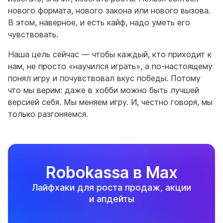
нового формата, нового закона или нового вызова.
В этом, наверное, и есть кайф, надо уметь его
чувствовать.
Наша цель сейчас — чтобы каждый, кто приходит к
нам, не просто «научился играть», а по-настоящему
понял игру и почувствовал вкус победы. Потому
что мы верим: даже в хобби можно быть лучшей
версией себя. Мы меняем игру. И, честно говоря, мы
только разгоняемся.
Robokassa в Max
Лайфхаки для роста продаж, акции
и апдейты