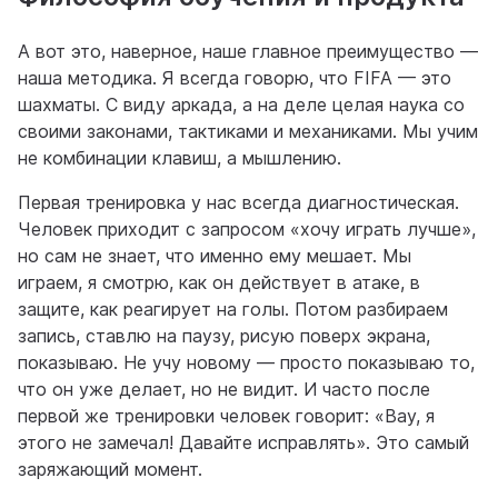
А вот это, наверное, наше главное преимущество —
наша методика. Я всегда говорю, что FIFA — это
шахматы. С виду аркада, а на деле целая наука со
своими законами, тактиками и механиками. Мы учим
не комбинации клавиш, а мышлению.
Первая тренировка у нас всегда диагностическая.
Человек приходит с запросом «хочу играть лучше»,
но сам не знает, что именно ему мешает. Мы
играем, я смотрю, как он действует в атаке, в
защите, как реагирует на голы. Потом разбираем
запись, ставлю на паузу, рисую поверх экрана,
показываю. Не учу новому — просто показываю то,
что он уже делает, но не видит. И часто после
первой же тренировки человек говорит: «Вау, я
этого не замечал! Давайте исправлять». Это самый
заряжающий момент.