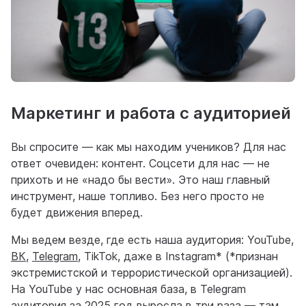
Маркетинг и работа с аудиторией
Вы спросите — как мы находим учеников? Для нас
ответ очевиден: контент. Соцсети для нас — не
прихоть и не «надо бы вести». Это наш главный
инструмент, наше топливо. Без него просто не
будет движения вперед.
Мы ведем везде, где есть наша аудитория: YouTube,
ВК
,
Telegram
, TikTok, даже в Instagram* (*признан
экстремистской и террористической организацией).
На YouTube у нас основная база, в Telegram
аудитория за 2025 год выросла в три раза — там