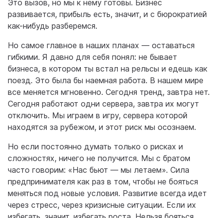
Это вызов, но мы к нему готовы. Бизнес
развивается, прибыль есть, значит, и с бюрократией
как-нибудь разберемся.
Но самое главное в наших планах — оставаться
гибкими. Я давно для себя понял: не бывает
бизнеса, в котором ты встал на рельсы и едешь как
поезд. Это была бы наемная работа. В нашем мире
все меняется мгновенно. Сегодня тренд, завтра нет.
Сегодня работают одни сервера, завтра их могут
отключить. Мы играем в игру, сервера которой
находятся за рубежом, и этот риск мы осознаем.
Но если постоянно думать только о рисках и
сложностях, ничего не получится. Мы с братом
часто говорим: «Нас бьют — мы летаем». Сила
предпринимателя как раз в том, чтобы не бояться
меняться под новые условия. Развитие всегда идет
через стресс, через кризисные ситуации. Если их
избегать, значит, избегать роста. Нельзя бояться