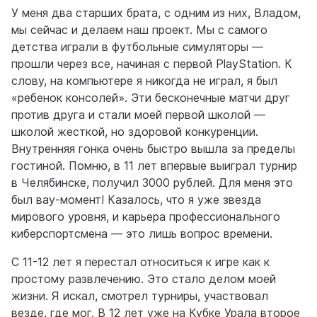
У меня два старших брата, с одним из них, Владом,
мы сейчас и делаем наш проект. Мы с самого
детства играли в футбольные симуляторы —
прошли через все, начиная с первой PlayStation. К
слову, на компьютере я никогда не играл, я был
«ребенок консолей». Эти бесконечные матчи друг
против друга и стали моей первой школой —
школой жесткой, но здоровой конкуренции.
Внутренняя гонка очень быстро вышла за пределы
гостиной. Помню, в 11 лет впервые выиграл турнир
в Челябинске, получил 3000 рублей. Для меня это
был вау-момент! Казалось, что я уже звезда
мирового уровня, и карьера профессионального
киберспортсмена — это лишь вопрос времени.
С 11-12 лет я перестал относиться к игре как к
простому развлечению. Это стало делом моей
жизни. Я искал, смотрел турниры, участвовал
везде, где мог. В 12 лет уже на Кубке Урала второе