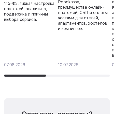
Robokassa,
115-ФЗ, гибкая настройка
преимущества онлайн-
платежей, аналитика,
платежей, СБП и оплаты
поддержка и причины
частями для отелей,
п
выбора сервиса.
апартаментов, хостелов
и кемпингов.
07.08.2026
10.07.2026