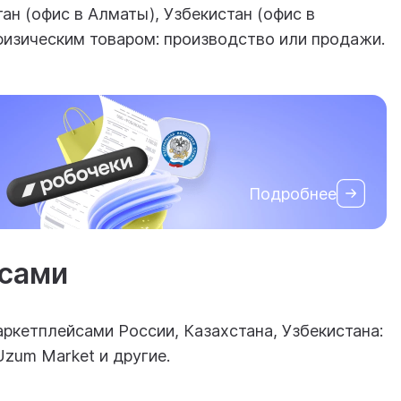
тан (офис в Алматы), Узбекистан (офис в
физическим товаром: производство или продажи.
Подробнее
йсами
аркетплейсами России, Казахстана, Узбекистана:
 Uzum Market и другие.