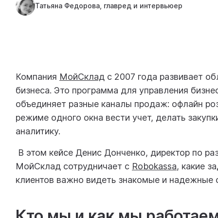
Татьяна Федорова, главред и интервьюер
Компания
МойСклад
с 2007 года развивает об
бизнеса. Это программа для управления бизне
объединяет разные каналы продаж: офлайн розн
режиме одного окна вести учет, делать закупк
аналитику.
В этом кейсе Денис Донченко, директор по ра
МойСклад сотрудничает с
Robokassa
, какие з
клиентов важно видеть знакомые и надежные 
Кто мы и как мы работае