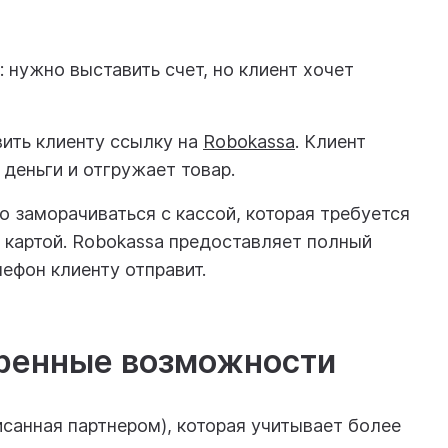
нужно выставить счет, но клиент хочет
ить клиенту ссылку на
Robokassa
. Клиент
деньги и отгружает товар.
но заморачиваться с кассой, которая требуется
и картой. Robokassa предоставляет полный
лефон клиенту отправит.
иренные возможности
исанная партнером), которая учитывает более