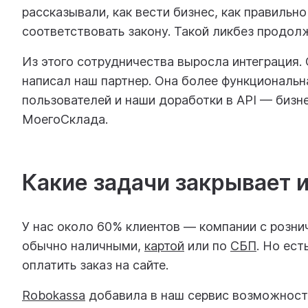
рассказывали, как вести бизнес, как правильно 
соответствовать закону. Такой ликбез продол
Из этого сотрудничества выросла интеграция.
написал наш партнер. Она более функциональн
пользователей и наши доработки в API — бизн
МоегоСклада.
Какие задачи закрывает 
У нас около 60% клиентов — компании с розни
обычно наличными,
картой
или по
СБП
. Но ест
оплатить заказ на сайте.
Robokassa
добавила в наш сервис возможность 