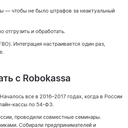
ны — чтобы не было штрафов за неактуальный
о отгрузить и обработать.
BO). Интеграция настраивается один раз,
е.
ать с Robokassa
Началось все в 2016–2017 годах, когда в России
лайн-кассы по 54-ФЗ.
оссии, проводили совместные семинары.
никами. Собирали предпринимателей и