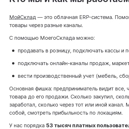
МойСклад
— это облачная ERP-система. Помо
товары через разные каналы.
С помощью МоегоСклада можно:
продавать в розницу, подключать кассы и п
подключать онлайн-каналы продаж, маркет
вести производственный учет (мебель, сбо
Основная фишка: предприниматель видит все, ч
товара до его продажи. Сколько закупил, скол
заработал, сколько через тот или иной канал
собой, смотреть прибыльность по локациям.
У нас порядка
53 тысяч платных пользовате