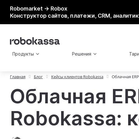
Robomarket → Robox
Конструктор сайтов, платежи, CRM, аналитик
Продукты
Решения
Тар
Главная
Блог
Кейсы клиентов Robokassa
Облачная ERP
Облачная ER
Robokassa: 