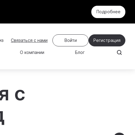
Подробнее
Связаться с нами
Войти
Регистрация
О компании
Блог
я с
д