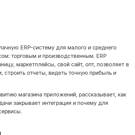
лачную ERP-систему для малого и среднего
сом: торговым и производственным. ERP
ицу, маркетплейсы, свой сайт, опт, позволяет в
и, строить отчеты, видеть точную прибыль и
звитию магазина приложений, рассказывает, как
адачи закрывает интеграция и почему для
сервисы.
м