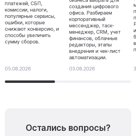
платежей, СБП,
создания цифрового
комиссии, налоги,
офиса. Разбираем
популярные сервисы,
корпоративный
ошибки, которые
мессенджер, таск-
снижают конверсию, и
менеджер, CRM, учет
способы увеличить
финансов, облачные
сумму сборов.
редакторы, этапы
внедрения и чек-лист
автоматизации.
05.08.2026
03.08.2026
3
Остались вопросы?