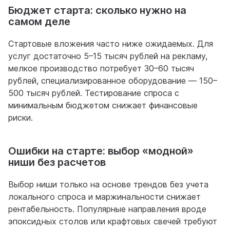
Бюджет старта: сколько нужно на
самом деле
Стартовые вложения часто ниже ожидаемых. Для
услуг достаточно 5–15 тысяч рублей на рекламу,
мелкое производство потребует 30–60 тысяч
рублей, специализированное оборудование — 150–
500 тысяч рублей. Тестирование спроса с
минимальным бюджетом снижает финансовые
риски.
Ошибки на старте: выбор «модной»
ниши без расчетов
Выбор ниши только на основе трендов без учета
локального спроса и маржинальности снижает
рентабельность. Популярные направления вроде
эпоксидных столов или крафтовых свечей требуют