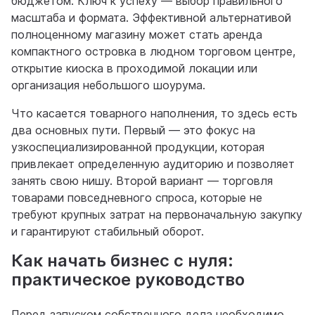
бюджетом. Ключ к успеху — выбор правильного
масштаба и формата. Эффективной альтернативой
полноценному магазину может стать аренда
компактного островка в людном торговом центре,
открытие киоска в проходимой локации или
организация небольшого шоурума.
Что касается товарного наполнения, то здесь есть
два основных пути. Первый — это фокус на
узкоспециализированной продукции, которая
привлекает определенную аудиторию и позволяет
занять свою нишу. Второй вариант — торговля
товарами повседневного спроса, которые не
требуют крупных затрат на первоначальную закупку
и гарантируют стабильный оборот.
Как начать бизнес с нуля:
практическое руководство
Перед запуском собственного дела необходимо