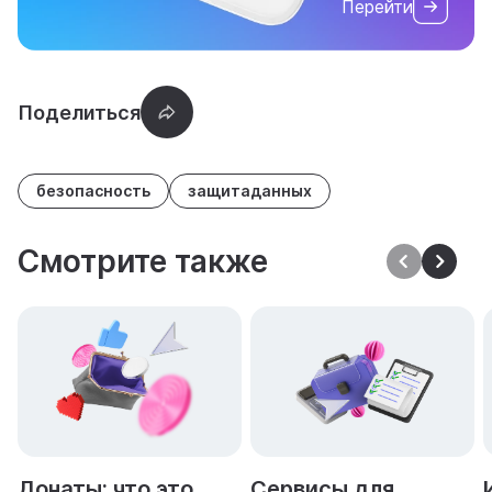
Перейти
безопасность
защитаданных
Смотрите также
Донаты: что это
Сервисы для