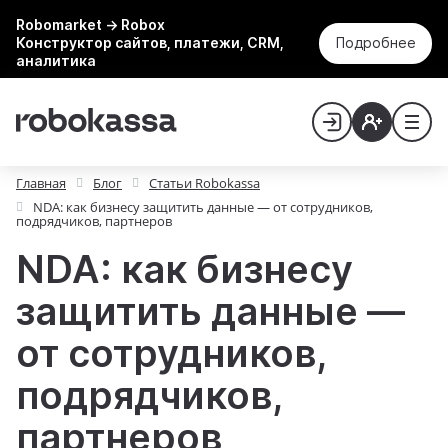
Robomarket → Robox
Конструктор сайтов, платежи, CRM,
Подробнее
аналитика
Главная
Блог
Статьи Robokassa
NDA: как бизнесу защитить данные — от сотрудников,
подрядчиков, партнеров
NDA: как бизнесу
защитить данные —
от сотрудников,
подрядчиков,
партнеров