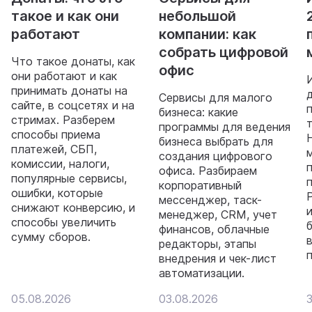
такое и как они
небольшой
работают
компании: как
собрать цифровой
Что такое донаты, как
офис
они работают и как
принимать донаты на
Сервисы для малого
сайте, в соцсетях и на
бизнеса: какие
стримах. Разберем
программы для ведения
способы приема
бизнеса выбрать для
платежей, СБП,
создания цифрового
комиссии, налоги,
офиса. Разбираем
популярные сервисы,
корпоративный
ошибки, которые
мессенджер, таск-
снижают конверсию, и
менеджер, CRM, учет
способы увеличить
финансов, облачные
сумму сборов.
редакторы, этапы
внедрения и чек-лист
автоматизации.
05.08.2026
03.08.2026
3