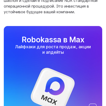
шаблон и сделайте подписание NDA стандартной
операционной процедурой. Это инвестиция в
устойчивое будущее вашей компании.
Robokassa в Max
Лайфхаки для роста продаж, акции
и апдейты