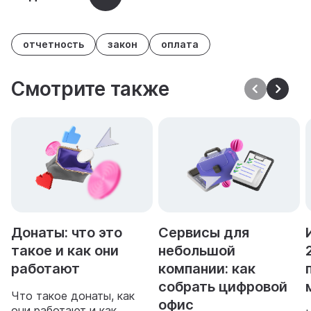
отчетность
закон
оплата
Смотрите также
Донаты: что это
Сервисы для
такое и как они
небольшой
работают
компании: как
собрать цифровой
Что такое донаты, как
офис
они работают и как