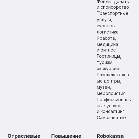
Фонды, донаты
и спонсорство
Транспортные
услуги,
курьеры,
логистика
Красота,
медицина
и фитнес
Гостиницы,
туризм,
экскурсии
Развлекательн
ые центры,
музеи,
мероприятия
Профессиональ
ные услуги
и консалтинг
Самозанятые
Отраслевые
Повышение
Robokassa