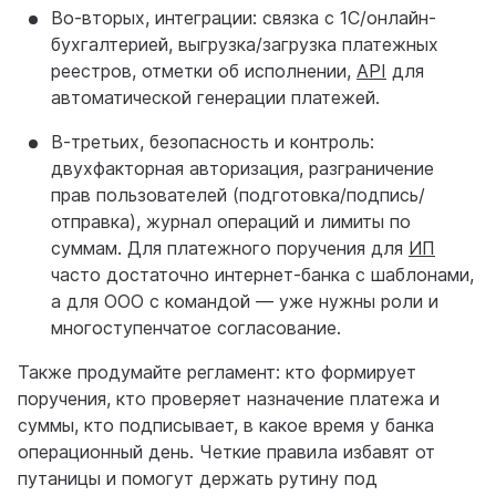
Во-вторых, интеграции: связка с 1С/онлайн-
бухгалтерией, выгрузка/загрузка платежных
реестров, отметки об исполнении,
API
для
автоматической генерации платежей.
В-третьих, безопасность и контроль:
двухфакторная авторизация, разграничение
прав пользователей (подготовка/подпись/
отправка), журнал операций и лимиты по
суммам. Для платежного поручения для
ИП
часто достаточно интернет-банка с шаблонами,
а для ООО с командой — уже нужны роли и
многоступенчатое согласование.
Также продумайте регламент: кто формирует
поручения, кто проверяет назначение платежа и
суммы, кто подписывает, в какое время у банка
операционный день. Четкие правила избавят от
путаницы и помогут держать рутину под