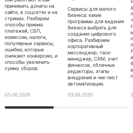
принимать донаты на
Сервисы для малого
сайте, в соцсетях и на
бизнеса: какие
стримах. Разберем
программы для ведения
способы приема
бизнеса выбрать для
платежей, СБП,
создания цифрового
комиссии, налоги,
офиса. Разбираем
популярные сервисы,
корпоративный
ошибки, которые
мессенджер, таск-
снижают конверсию, и
менеджер, CRM, учет
способы увеличить
финансов, облачные
сумму сборов.
редакторы, этапы
внедрения и чек-лист
автоматизации.
05.08.2026
03.08.2026
3