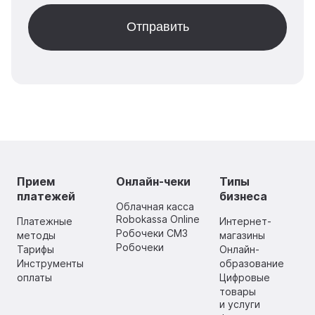
Прием
Онлайн-чеки
Типы
платежей
бизнеса
Облачная касса
Robokassa Online
Платежные
Интернет-
Робочеки СМЗ
методы
магазины
Робочеки
Тарифы
Онлайн-
Инструменты
образование
оплаты
Цифровые
товары
и услуги