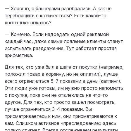
— Хорошо, с баннерами разобрались. А как не
переборщить с количеством? Есть какой-то
«потолок» показов?
— Конечно. Если надоедать одной рекламой
каждый час, даже самые лояльные клиенты станут
испытывать раздражение. Тут работает простая
арифметика.
Для тех, кто уже был в шаге от покупки (например,
положил товар в корзину, но не оплатил), лучше
всего ограничиться 5–7 показами в день (каппинг).
Эти люди уже готовы, им нужно просто напомнить
о покупке, пока они не отвлеклись на что-то
другое. Для тех, кто просто зашел посмотреть,
лучше ограничиться 3–4 показами. Вы
присматриваетесь к ним, они присматриваются к
вам. Слишком активное «преследование» здесь
только спугнет. Всегда отслеживаем результаты