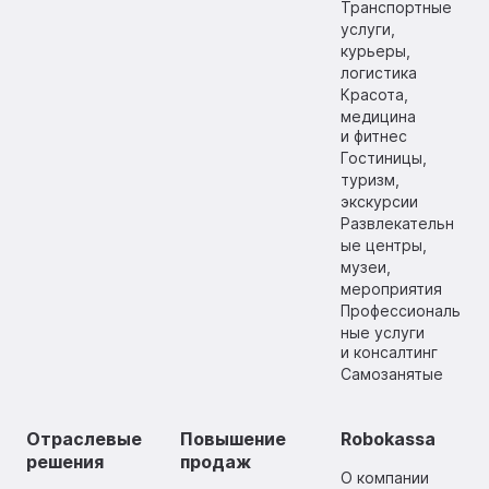
Транспортные
услуги,
курьеры,
логистика
Красота,
медицина
и фитнес
Гостиницы,
туризм,
экскурсии
Развлекательн
ые центры,
музеи,
мероприятия
Профессиональ
ные услуги
и консалтинг
Самозанятые
Отраслевые
Повышение
Robokassa
решения
продаж
О компании