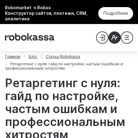
Robomarket → Robox
Конструктор сайтов, платежи, CRM,
Подробнее
аналитика
Главная
Блог
Статьи Robokassa
Ретаргетинг с нуля: гайд по настройке, частым ошибкам и
профессиональным хитростям
Ретаргетинг с нуля:
гайд по настройке,
частым ошибкам и
профессиональным
хитростям