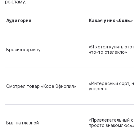
рекламу.
Аудитория
Какая у них «боль»
«Я хотел купить этот к
Бросил корзину
что-то отвлекло»
«Интересный сорт, но 
Смотрел товар «Кофе Эфиопия»
уверен»
«Привлекательный сайт
Был на главной
просто знакомлюсь»