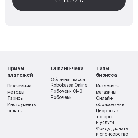
Прием
Онлайн-чеки
Типы
платежей
бизнеса
Облачная касса
Robokassa Online
Платежные
Интернет-
Робочеки СМЗ
методы
магазины
Робочеки
Тарифы
Онлайн-
Инструменты
образование
оплаты
Цифровые
товары
и услуги
Фонды, донаты
и спонсорство