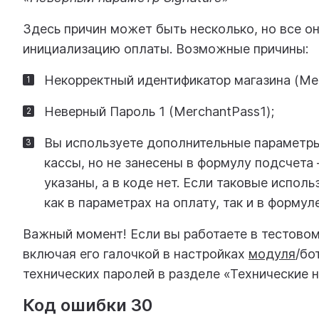
Здесь причин может быть несколько, но все о
инициализацию оплаты. Возможные причины:
Некорректный идентификатор магазина (Mer
Неверный Пароль 1 (MerchantPass1);
Вы используете дополнительные параметры
кассы, но не занесены в формулу подсчета
указаны, а в коде нет. Если таковые испол
как в параметрах на оплату, так и в формул
Важный момент! Если вы работаете в тестовом
включая его галочкой в настройках
модуля
/бо
технических паролей в разделе «Технические н
Код ошибки 30