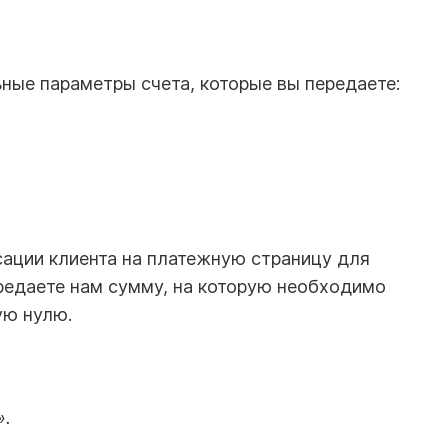
ьные параметры счета, которые вы передаете:
сации клиента на платежную страницу для
ередаете нам сумму, на которую необходимо
ую нулю.
».