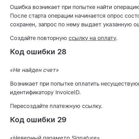
Ошибка возникает при попытке найти операцию
После старта операции начинается опрос сост
сохранен, запрос по нему выдает указанную о
Создайте повторную
ссылку на оплату
.
Код ошибки 28
«Не найден счет»
Возникает при попытке оплатить несуществующ
идентификатору InvoiceID.
Пересоздайте платежную ссылку.
Код ошибки 29
«Неверный параметр Signature»