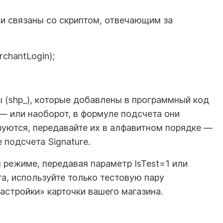
ни связаны со скриптом, отвечающим за
chantLogin);
 (shp_), которые добавлены в программный код
 — или наоборот, в формуле подсчета они
ьзуются, передавайте их в алфавитном порядке —
е подсчета Signature.
 режиме, передавая параметр IsTest=1 или
та, используйте только тестовую пару
астройки» карточки вашего магазина.