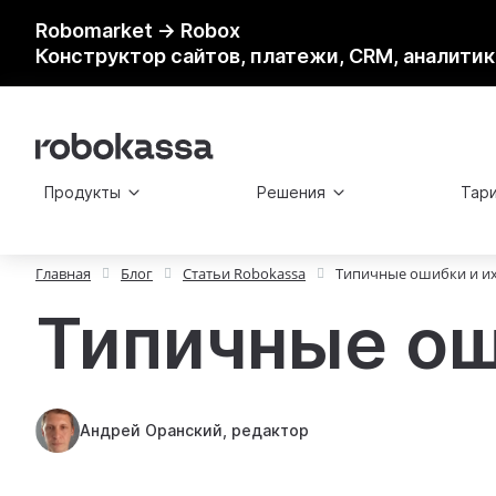
Robomarket → Robox
Конструктор сайтов, платежи, CRM, аналитик
Продукты
Решения
Тар
Главная
Блог
Статьи Robokassa
Типичные ошибки и и
Типичные ош
Андрей Оранский, редактор