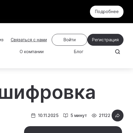
Подробнее
Связаться с нами
Войти
Регистрация
О компании
Блог
сшифровка
10.11.2025
5 минут
21122