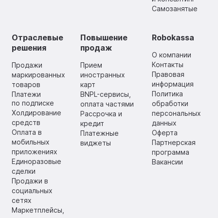
Самозанятые
Отраслевые
Повышение
Robokassa
решения
продаж
О компании
Контакты
Продажи
Прием
Правовая
маркированных
иностранных
информация
товаров
карт
Политика
Платежи
BNPL-сервисы,
по подписке
обработки
оплата частями
Холдирование
персональных
Рассрочка и
средств
данных
кредит
Оплата в
Оферта
Платежные
мобильных
Партнерская
виджеты
приложениях
программа
Единоразовые
Вакансии
сделки
Продажи в
социальных
сетях
Маркетплейсы,