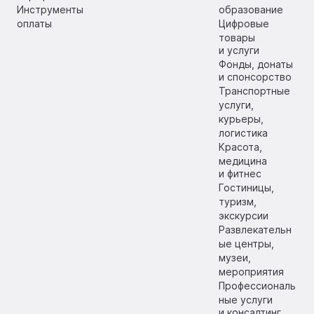
Инструменты
образование
оплаты
Цифровые
товары
и услуги
Фонды, донаты
и спонсорство
Транспортные
услуги,
курьеры,
логистика
Красота,
медицина
и фитнес
Гостиницы,
туризм,
экскурсии
Развлекательн
ые центры,
музеи,
мероприятия
Профессиональ
ные услуги
и консалтинг