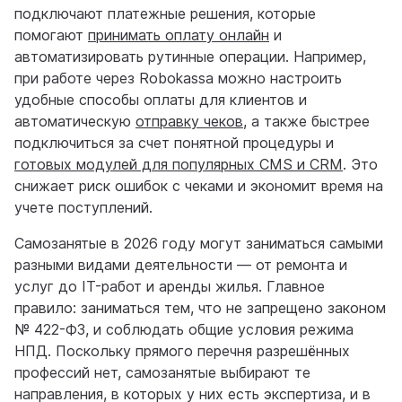
подключают платежные решения, которые
помогают
принимать оплату онлайн
и
автоматизировать рутинные операции. Например,
при работе через Robokassa можно настроить
удобные способы оплаты для клиентов и
автоматическую
отправку чеков
, а также быстрее
подключиться за счет понятной процедуры и
готовых модулей для популярных CMS и CRM
. Это
снижает риск ошибок с чеками и экономит время на
учете поступлений.
Самозанятые в 2026 году могут заниматься самыми
разными видами деятельности — от ремонта и
услуг до IT-работ и аренды жилья. Главное
правило: заниматься тем, что не запрещено законом
№ 422-ФЗ, и соблюдать общие условия режима
НПД. Поскольку прямого перечня разрешённых
профессий нет, самозанятые выбирают те
направления, в которых у них есть экспертиза, и в