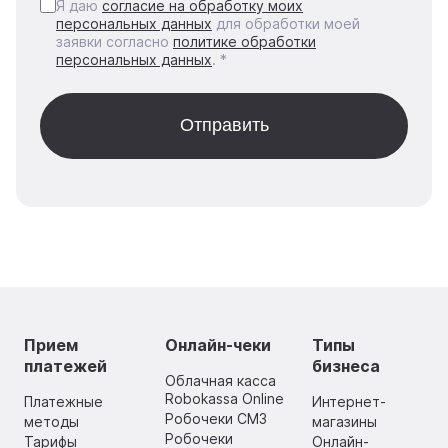
Я даю
согласие на обработку моих
персональных данных
для обработки моей
заявки согласно
политике обработки
персональных данных
. *
Прием
Онлайн-чеки
Типы
платежей
бизнеса
Облачная касса
Robokassa Online
Платежные
Интернет-
Робочеки СМЗ
методы
магазины
Робочеки
Тарифы
Онлайн-