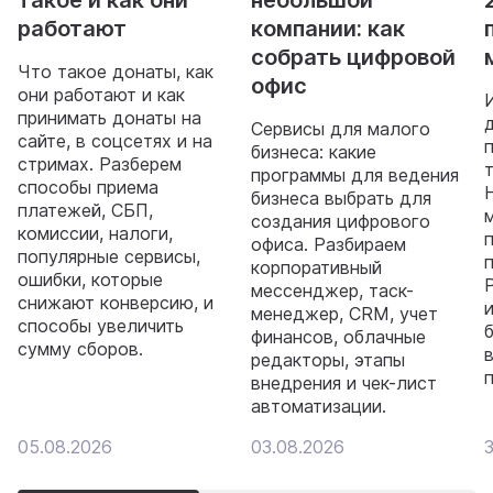
работают
компании: как
собрать цифровой
Что такое донаты, как
офис
они работают и как
принимать донаты на
Сервисы для малого
сайте, в соцсетях и на
бизнеса: какие
стримах. Разберем
программы для ведения
способы приема
бизнеса выбрать для
платежей, СБП,
создания цифрового
комиссии, налоги,
офиса. Разбираем
популярные сервисы,
корпоративный
ошибки, которые
мессенджер, таск-
снижают конверсию, и
менеджер, CRM, учет
способы увеличить
финансов, облачные
сумму сборов.
редакторы, этапы
внедрения и чек-лист
автоматизации.
05.08.2026
03.08.2026
3